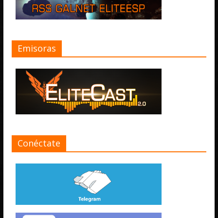
Emisoras
Conéctate