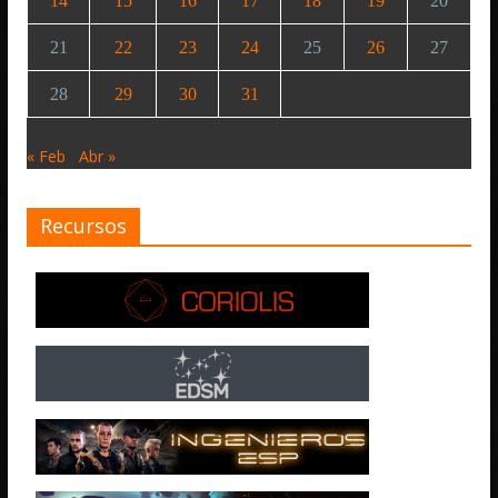
14
15
16
17
18
19
20
21
22
23
24
25
26
27
28
29
30
31
« Feb
Abr »
Recursos