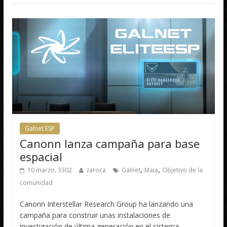
Galnet ESP
Canonn lanza campaña para base
espacial
,
,
10 marzo, 3302
zaroca
Galnet
Maia
Objetivo de la
comunidad
Canonn Interstellar Research Group ha lanzando una
campaña para construir unas instalaciones de
investigación de última generación en el sistema