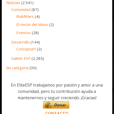
Noticias
(2.541)
Comunidad
(87)
BuildWars
(4)
El rincón del Mono
(2)
Eventos
(28)
Desarrollo
(144)
Conceptart
(2)
Galnet ESP
(2.285)
Sin categoría
(30)
En EliteESP trabajamos por pasión y amor a una
comunidad, pero tu contribución ayuda a
mantenernos y seguir creciendo. ¡Gracias!
CONTACTO