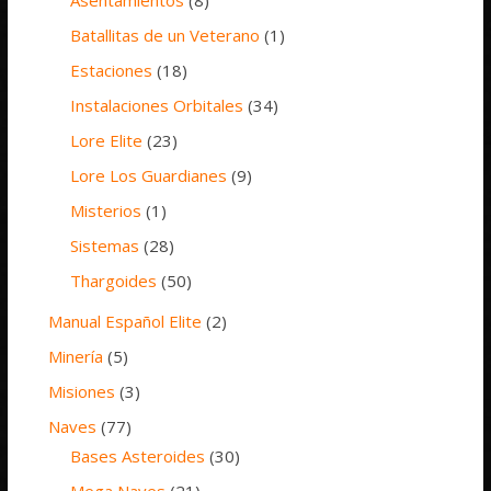
Asentamientos
(8)
Batallitas de un Veterano
(1)
Estaciones
(18)
Instalaciones Orbitales
(34)
Lore Elite
(23)
Lore Los Guardianes
(9)
Misterios
(1)
Sistemas
(28)
Thargoides
(50)
Manual Español Elite
(2)
Minería
(5)
Misiones
(3)
Naves
(77)
Bases Asteroides
(30)