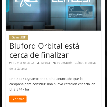
Galnet ESP
Bluford Orbital está
cerca de finalizar
,
,
10 marzo, 3302
zaroca
Federación
Galnet
Noticias
de la Galaxia
LHS 3447 Dynamic and Co ha anunciado que la
campaña para construir una nueva estación espacial en
LHS 3447 ha
Leer más