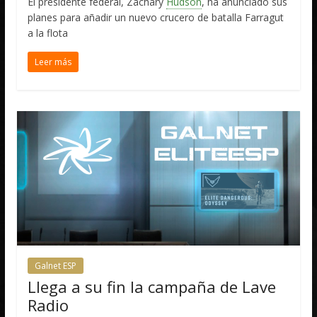
El presidente federal, Zachary
Hudson
, ha anunciado sus
planes para añadir un nuevo crucero de batalla Farragut
a la flota
Leer más
Galnet ESP
Llega a su fin la campaña de Lave
Radio