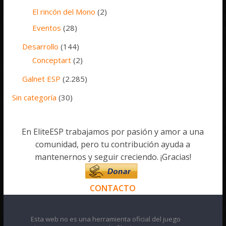
El rincón del Mono
(2)
Eventos
(28)
Desarrollo
(144)
Conceptart
(2)
Galnet ESP
(2.285)
Sin categoría
(30)
En EliteESP trabajamos por pasión y amor a una
comunidad, pero tu contribución ayuda a
mantenernos y seguir creciendo. ¡Gracias!
CONTACTO
Esta web no es una herramienta oficial del juego