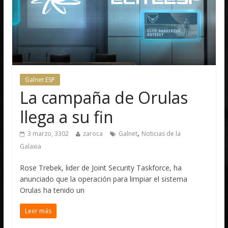
Galnet ESP
La campaña de Orulas
llega a su fin
,
3 marzo, 3302
zaroca
Galnet
Noticias de la
Galaxia
Rose Trebek, lider de Joint Security Taskforce, ha
anunciado que la operación para limpiar el sistema
Orulas ha tenido un
Leer más