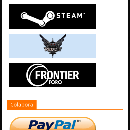
Colabora