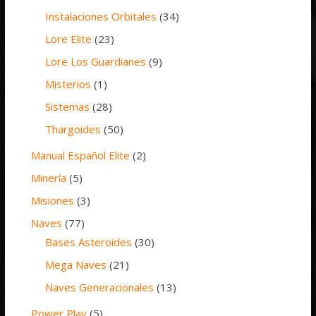
Instalaciones Orbitales
(34)
Lore Elite
(23)
Lore Los Guardianes
(9)
Misterios
(1)
Sistemas
(28)
Thargoides
(50)
Manual Español Elite
(2)
Minería
(5)
Misiones
(3)
Naves
(77)
Bases Asteroides
(30)
Mega Naves
(21)
Naves Generacionales
(13)
Power Play
(5)