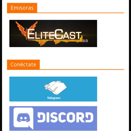
Emisoras
Conéctate