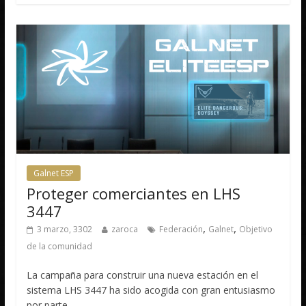
Galnet ESP
Proteger comerciantes en LHS
3447
,
,
3 marzo, 3302
zaroca
Federación
Galnet
Objetivo
de la comunidad
La campaña para construir una nueva estación en el
sistema LHS 3447 ha sido acogida con gran entusiasmo
por parte