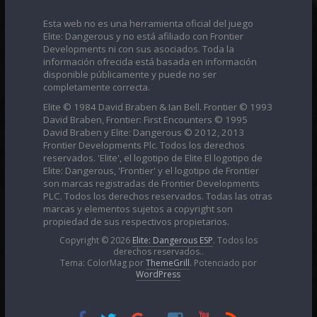
Esta web no es una herramienta oficial del juego
Elite: Dangerous y no está afiliado con Frontier
Developments ni con sus asociados. Toda la
información ofrecida está basada en información
disponible públicamente y puede no ser
completamente correcta.
Elite © 1984 David Braben & Ian Bell. Frontier © 1993
David Braben, Frontier: First Encounters © 1995
David Braben y Elite: Dangerous © 2012, 2013
Frontier Developments Plc. Todos los derechos
reservados. 'Elite', el logotipo de Elite El logotipo de
Elite: Dangerous, 'Frontier' y el logotipo de Frontier
son marcas registradas de Frontier Developments
PLC. Todos los derechos reservados. Todas las otras
marcas y elementos sujetos a copyright son
propiedad de sus respectivos propietarios.
Copyright © 2026
Elite: Dangerous ESP
. Todos los
derechos reservados..
Tema: ColorMag por
ThemeGrill
. Potenciado por
WordPress