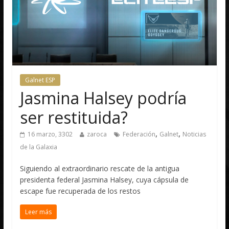
Galnet ESP
Jasmina Halsey podría
ser restituida?
,
,
16 marzo, 3302
zaroca
Federación
Galnet
Noticias
de la Galaxia
Siguiendo al extraordinario rescate de la antigua
presidenta federal Jasmina Halsey, cuya cápsula de
escape fue recuperada de los restos
Leer más