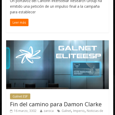
Un portavoz del Canonn Interstellar Research Group ha
emitido una petición de un impulso final a la campaña
para establecer
Leer más
Galnet ESP
Fin del camino para Damon Clarke
,
,
16 marzo, 3302
zaroca
Galnet
Imperio
Noticias de