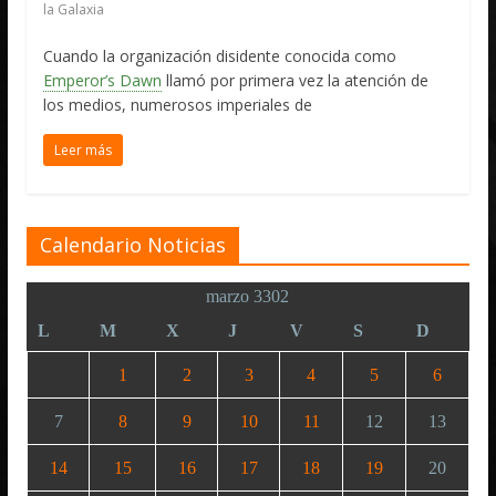
la Galaxia
Cuando la organización disidente conocida como
Emperor’s Dawn
llamó por primera vez la atención de
los medios, numerosos imperiales de
Leer más
Calendario Noticias
marzo 3302
L
M
X
J
V
S
D
1
2
3
4
5
6
7
8
9
10
11
12
13
14
15
16
17
18
19
20