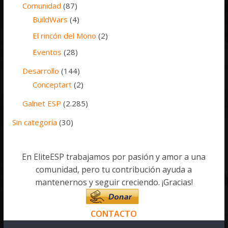
Comunidad
(87)
BuildWars
(4)
El rincón del Mono
(2)
Eventos
(28)
Desarrollo
(144)
Conceptart
(2)
Galnet ESP
(2.285)
Sin categoría
(30)
En EliteESP trabajamos por pasión y amor a una
comunidad, pero tu contribución ayuda a
mantenernos y seguir creciendo. ¡Gracias!
CONTACTO