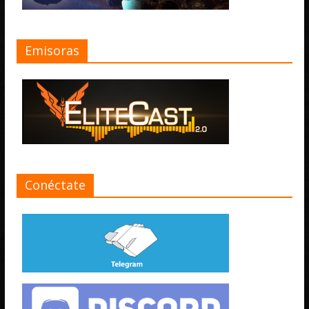
Emisoras
Conéctate