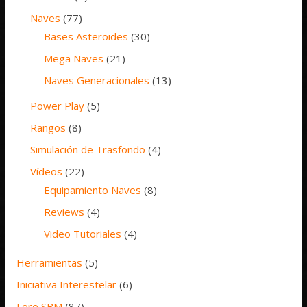
Naves
(77)
Bases Asteroides
(30)
Mega Naves
(21)
Naves Generacionales
(13)
Power Play
(5)
Rangos
(8)
Simulación de Trasfondo
(4)
Vídeos
(22)
Equipamiento Naves
(8)
Reviews
(4)
Video Tutoriales
(4)
Herramientas
(5)
Iniciativa Interestelar
(6)
Lore SBM
(87)