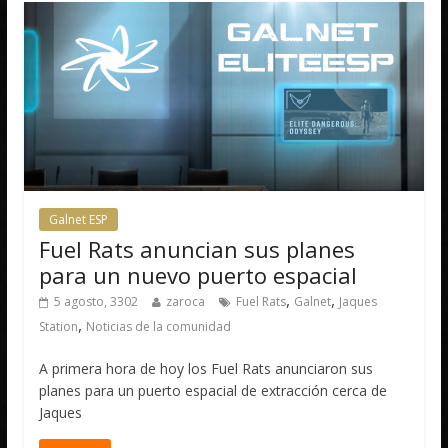
Galnet ESP
Fuel Rats anuncian sus planes
para un nuevo puerto espacial
,
,
5 agosto, 3302
zaroca
Fuel Rats
Galnet
Jaques
,
Station
Noticias de la comunidad
A primera hora de hoy los Fuel Rats anunciaron sus
planes para un puerto espacial de extracción cerca de
Jaques