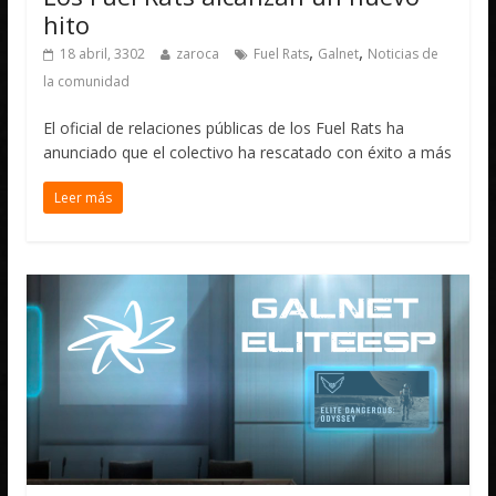
hito
,
,
18 abril, 3302
zaroca
Fuel Rats
Galnet
Noticias de
la comunidad
El oficial de relaciones públicas de los Fuel Rats ha
anunciado que el colectivo ha rescatado con éxito a más
Leer más