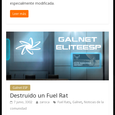
especialmente modificada.
Leer más
Galnet ESP
Destruido un Fuel Rat
,
,
7 junio, 3302
zaroca
Fuel Rats
Galnet
Noticias de la
comunidad