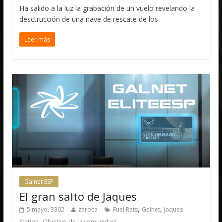
Ha salido a la luz la grabación de un vuelo revelando la
desctrucción de una nave de rescate de los
Leer más
Galnet ESP
El gran salto de Jaques
,
,
5 mayo, 3302
zaroca
Fuel Rats
Galnet
Jaques
,
Station
Objetivo de la comunidad