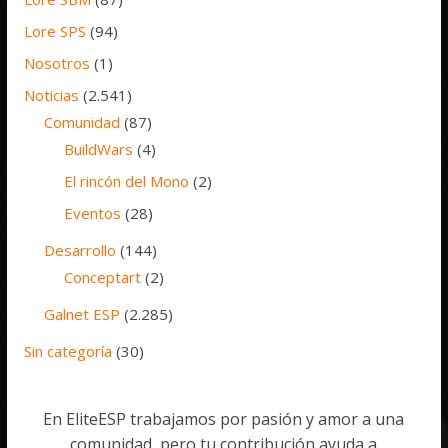
Lore SPS
(94)
Nosotros
(1)
Noticias
(2.541)
Comunidad
(87)
BuildWars
(4)
El rincón del Mono
(2)
Eventos
(28)
Desarrollo
(144)
Conceptart
(2)
Galnet ESP
(2.285)
Sin categoría
(30)
En EliteESP trabajamos por pasión y amor a una
comunidad, pero tu contribución ayuda a