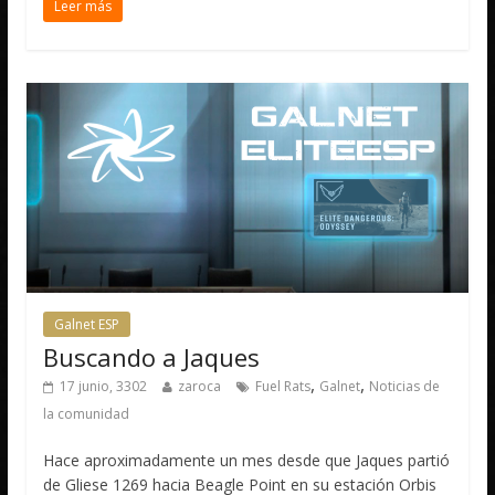
Leer más
Galnet ESP
Buscando a Jaques
,
,
17 junio, 3302
zaroca
Fuel Rats
Galnet
Noticias de
la comunidad
Hace aproximadamente un mes desde que Jaques partió
de Gliese 1269 hacia Beagle Point en su estación Orbis