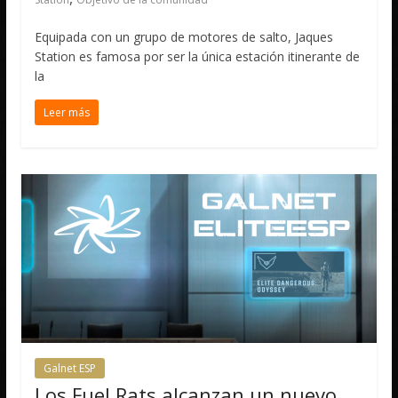
Equipada con un grupo de motores de salto, Jaques
Station es famosa por ser la única estación itinerante de
la
Leer más
Galnet ESP
Los Fuel Rats alcanzan un nuevo