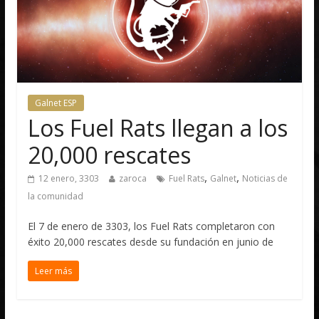
Galnet ESP
Los Fuel Rats llegan a los
20,000 rescates
,
,
12 enero, 3303
zaroca
Fuel Rats
Galnet
Noticias de
la comunidad
El 7 de enero de 3303, los Fuel Rats completaron con
éxito 20,000 rescates desde su fundación en junio de
Leer más