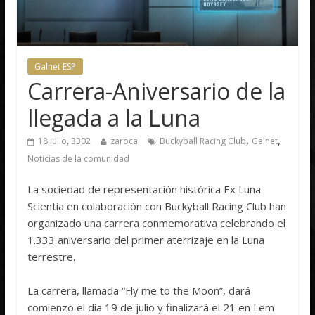
Galnet ESP
Carrera-Aniversario de la
llegada a la Luna
,
,
18 julio, 3302
zaroca
Buckyball Racing Club
Galnet
Noticias de la comunidad
La sociedad de representación histórica Ex Luna
Scientia en colaboración con Buckyball Racing Club han
organizado una carrera conmemorativa celebrando el
1.333 aniversario del primer aterrizaje en la Luna
terrestre.
La carrera, llamada “Fly me to the Moon”, dará
comienzo el día 19 de julio y finalizará el 21 en Lem