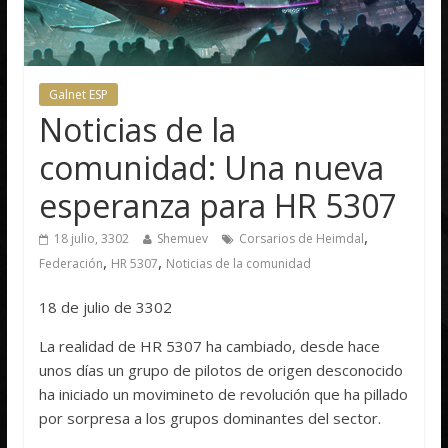
Galnet ESP
Noticias de la
comunidad: Una nueva
esperanza para HR 5307
,
18 julio, 3302
Shemuev
Corsarios de Heimdal
,
,
Federación
HR 5307
Noticias de la comunidad
18 de julio de 3302
La realidad de HR 5307 ha cambiado, desde hace
unos días un grupo de pilotos de origen desconocido
ha iniciado un movimineto de revolución que ha pillado
por sorpresa a los grupos dominantes del sector.