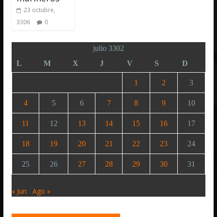
23 octubre,
3306
0
julio 3302
L
M
X
J
V
S
D
1
2
3
4
5
6
7
8
9
10
11
12
13
14
15
16
17
18
19
20
21
22
23
24
25
26
27
28
29
30
31
« Jun
Ago »