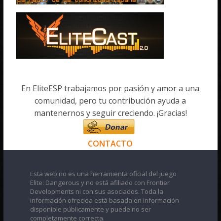
En EliteESP trabajamos por pasión y amor a una
comunidad, pero tu contribución ayuda a
mantenernos y seguir creciendo. ¡Gracias!
CONTACTO
Esta web no es una herramienta oficial del juego
Elite: Dangerous y no está afiliado con Frontier
Developments ni con sus asociados. Toda la
información ofrecida está basada en información
disponible públicamente y puede no ser
completamente correcta.