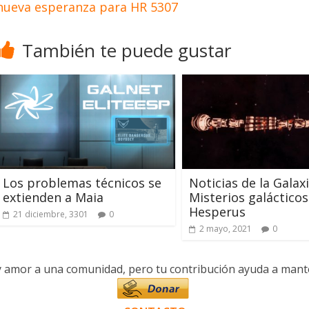
nueva esperanza para HR 5307
También te puede gustar
Los problemas técnicos se
Noticias de la Galaxi
extienden a Maia
Misterios galácticos:
Hesperus
21 diciembre, 3301
0
2 mayo, 2021
0
y amor a una comunidad, pero tu contribución ayuda a manten