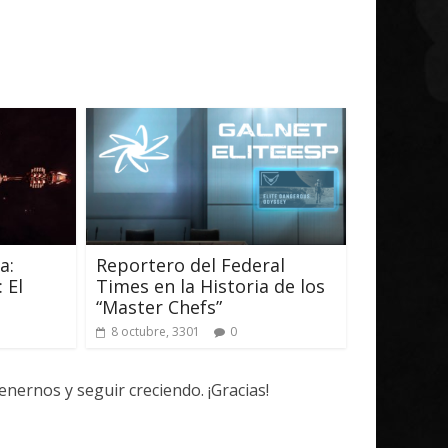
a:
Reportero del Federal
 El
Times en la Historia de los
“Master Chefs”
8 octubre, 3301
0
ernos y seguir creciendo. ¡Gracias!