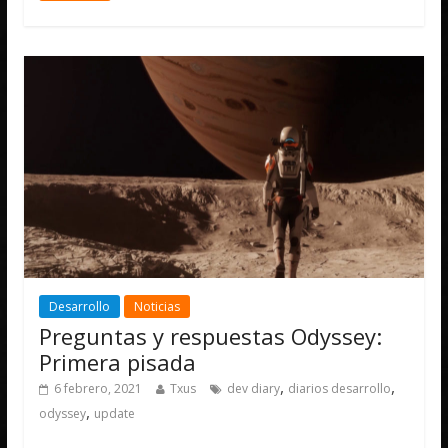
Desarrollo
Noticias
Preguntas y respuestas Odyssey:
Primera pisada
,
,
6 febrero, 2021
Txus
dev diary
diarios desarrollo
,
odyssey
update