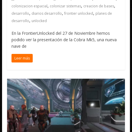
,
,
,
colonizacion espacial
colonizar sistemas
creacion de bases
,
,
,
desarrollo
diarios desarrollo
frontier unlocked
planes de
,
desarrollo
unlocked
En la FrontierUnlocked del 27 de Noviembre hemos
podido ver la presentación de la Cobra Mk5, una nueva
nave de
Leer más