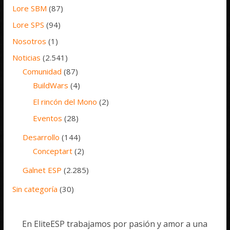
Lore SBM
(87)
Lore SPS
(94)
Nosotros
(1)
Noticias
(2.541)
Comunidad
(87)
BuildWars
(4)
El rincón del Mono
(2)
Eventos
(28)
Desarrollo
(144)
Conceptart
(2)
Galnet ESP
(2.285)
Sin categoría
(30)
En EliteESP trabajamos por pasión y amor a una