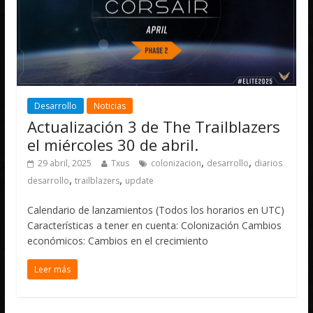
Desarrollo
Noticias
Actualización 3 de The Trailblazers
el miércoles 30 de abril.
,
,
29 abril, 2025
Txus
colonizacion
desarrollo
diarios
,
,
desarrollo
trailblazers
update
Calendario de lanzamientos (Todos los horarios en UTC)
Características a tener en cuenta: Colonización Cambios
económicos: Cambios en el crecimiento
Leer más