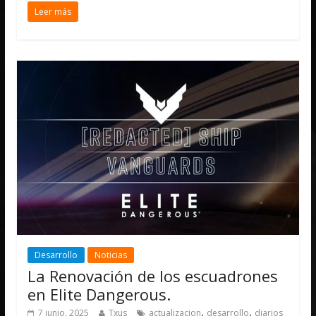
Leer más
Desarrollo
Noticias
La Renovación de los escuadrones
en Elite Dangerous.
,
,
7 junio, 2025
Txus
actualizacion
desarrollo
diarios