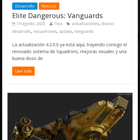
Desarrollo
Noticias
Elite Dangerous: Vanguards
,
19 agosto, 2025
Txus
actualizaciones
diarios
,
,
,
desarrollo
escuadrones
update
Vanguards
La actualización 4.2.0.0 ya está aquí, trayendo consigo el
renovado sistema de Squadrons, mejoras visuales y una
buena dosis de
Leer más