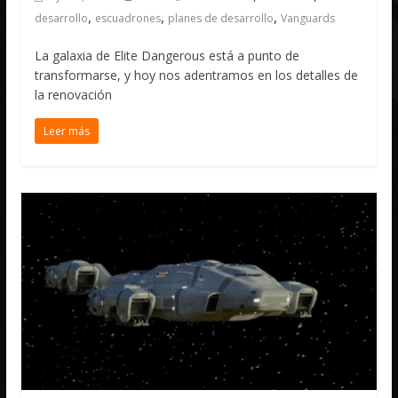
,
,
,
desarrollo
escuadrones
planes de desarrollo
Vanguards
La galaxia de Elite Dangerous está a punto de
transformarse, y hoy nos adentramos en los detalles de
la renovación
Leer más