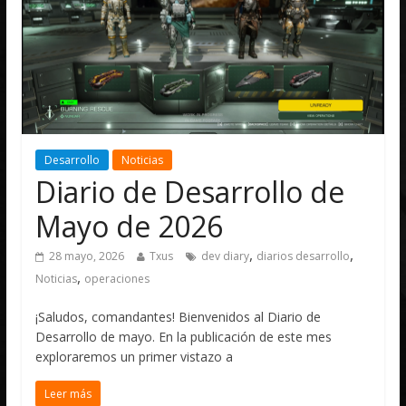
Desarrollo
Noticias
Diario de Desarrollo de
Mayo de 2026
,
,
28 mayo, 2026
Txus
dev diary
diarios desarrollo
,
Noticias
operaciones
¡Saludos, comandantes! Bienvenidos al Diario de
Desarrollo de mayo. En la publicación de este mes
exploraremos un primer vistazo a
Leer más