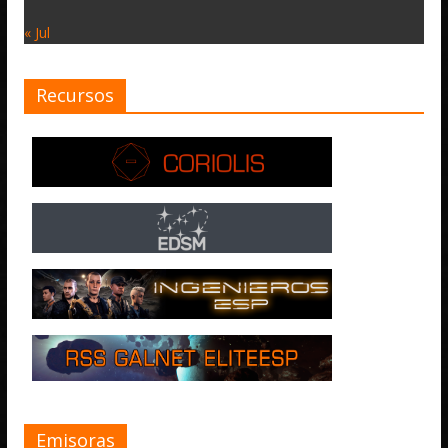
« Jul
Recursos
Emisoras