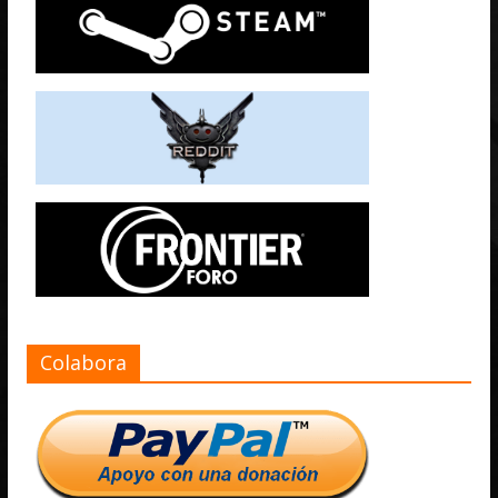
Colabora