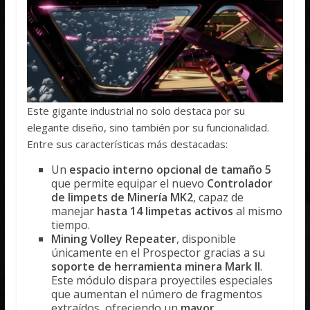
Este gigante industrial no solo destaca por su
elegante diseño, sino también por su funcionalidad.
Entre sus características más destacadas:
Un
espacio interno opcional de tamaño 5
que permite equipar el nuevo
Controlador
de limpets de Minería MK2
, capaz de
manejar
hasta 14 limpetas activos
al mismo
tiempo.
Mining Volley Repeater
, disponible
únicamente en el Prospector gracias a su
soporte de herramienta minera Mark II
.
Este módulo dispara proyectiles especiales
que aumentan el número de fragmentos
extraídos, ofreciendo un
mayor