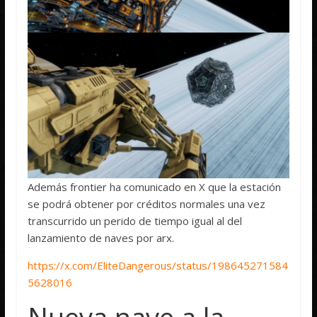
Además frontier ha comunicado en X que la estación
se podrá obtener por créditos normales una vez
transcurrido un perido de tiempo igual al del
lanzamiento de naves por arx.
https://x.com/EliteDangerous/status/198645271584
5628016
Nueva nave a la