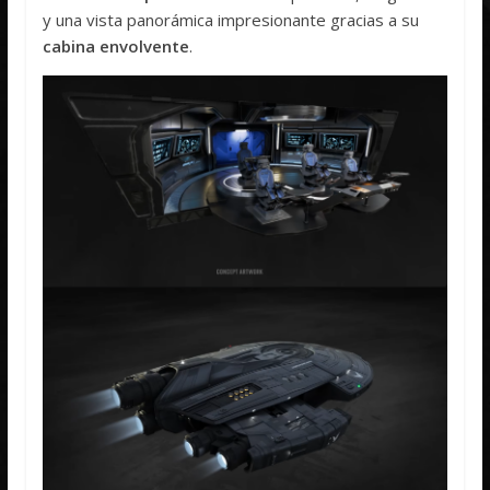
y una vista panorámica impresionante gracias a su
cabina envolvente
.