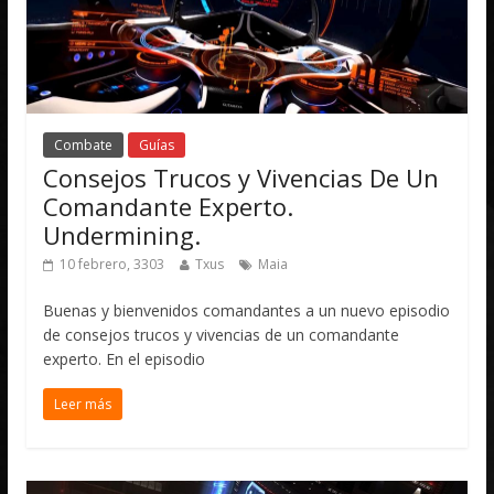
Combate
Guías
Consejos Trucos y Vivencias De Un
Comandante Experto.
Undermining.
10 febrero, 3303
Txus
Maia
Buenas y bienvenidos comandantes a un nuevo episodio
de consejos trucos y vivencias de un comandante
experto. En el episodio
Leer más