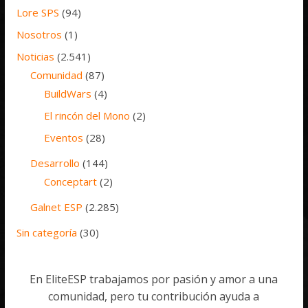
Lore SPS
(94)
Nosotros
(1)
Noticias
(2.541)
Comunidad
(87)
BuildWars
(4)
El rincón del Mono
(2)
Eventos
(28)
Desarrollo
(144)
Conceptart
(2)
Galnet ESP
(2.285)
Sin categoría
(30)
En EliteESP trabajamos por pasión y amor a una
comunidad, pero tu contribución ayuda a