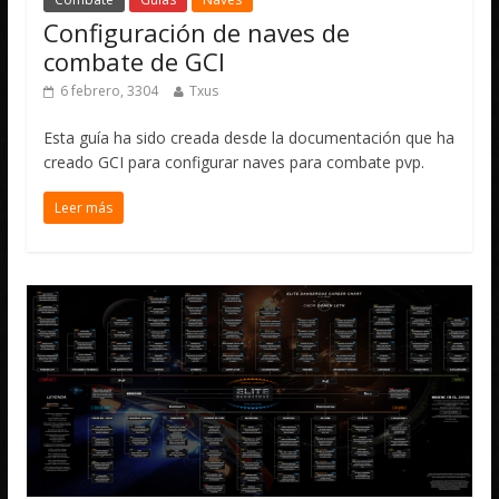
Configuración de naves de
combate de GCI
6 febrero, 3304
Txus
Esta guía ha sido creada desde la documentación que ha
creado GCI para configurar naves para combate pvp.
Leer más