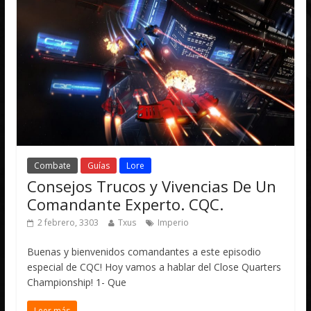
Combate
Guías
Lore
Consejos Trucos y Vivencias De Un
Comandante Experto. CQC.
2 febrero, 3303
Txus
Imperio
Buenas y bienvenidos comandantes a este episodio
especial de CQC! Hoy vamos a hablar del Close Quarters
Championship! 1- Que
Leer más