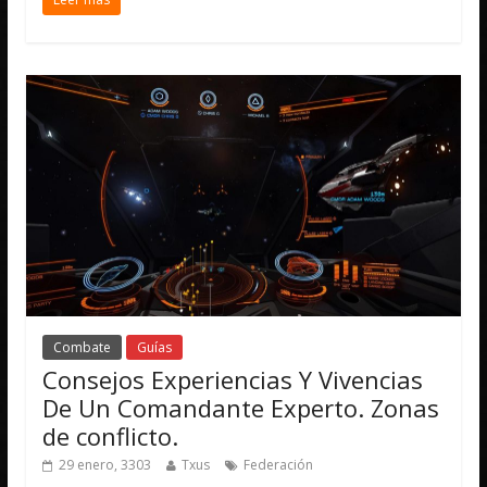
Combate
Guías
Consejos Experiencias Y Vivencias
De Un Comandante Experto. Zonas
de conflicto.
29 enero, 3303
Txus
Federación