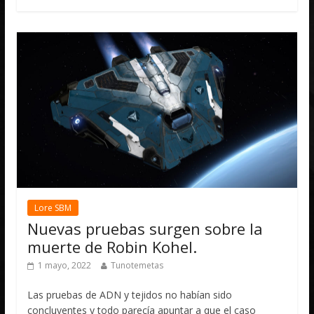
Lore SBM
Nuevas pruebas surgen sobre la
muerte de Robin Kohel.
1 mayo, 2022
Tunotemetas
Las pruebas de ADN y tejidos no habían sido
concluyentes y todo parecía apuntar a que el caso