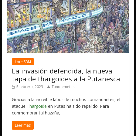
Lore SBM
La invasión defendida, la nueva
tapa de thargoides a la Putanesca
5 febrero, 2023
Tunotemetas
Gracias a la increíble labor de muchos comandantes, el
ataque
Thargoide
en Putas ha sido repelido. Para
conmemorar tal hazaña,
Leer más