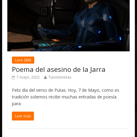
Lore SBM
Poema del asesino de la Jarra
7 mayo, 2022
Tunotemetas
Feliz día del verso de Putas. Hoy, 7 de Mayo, como es
tradición solemos recibir muchas entradas de poesía
para
Leer más