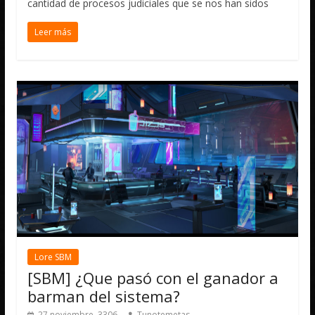
cantidad de procesos judiciales que se nos han sidos
Leer más
Lore SBM
[SBM] ¿Que pasó con el ganador a
barman del sistema?
27 noviembre, 3306
Tunotemetas