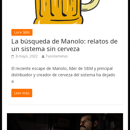
Lore SBM
La búsqueda de Manolo: relatos de
un sistema sin cerveza
8 mayo, 2022
Tunotemetas
El reciente escape de Manolo, líder de SBM y principal
distribuidor y creador de cerveza del sistema ha dejado
a
Leer más