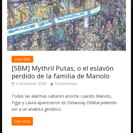
Lore SBM
[SBM] Mythril Putas, o el eslavón
perdido de la familia de Manolo
2 diciembre, 3306
Tunotemetas
Todas las alarmas saltaron anoche cuando Manolo,
Figje y Laura aparecieron en Delaunay Orbital pidiendo
ver a un analista genético.
Leer más