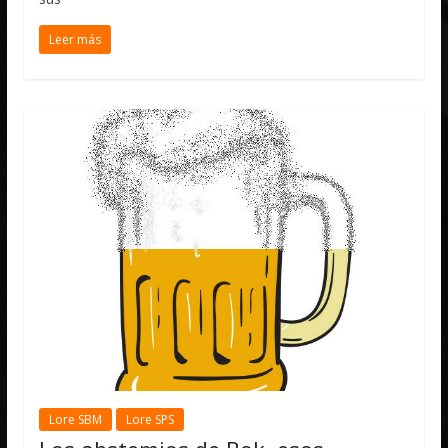
Leer más
Lore SBM
Lore SPS