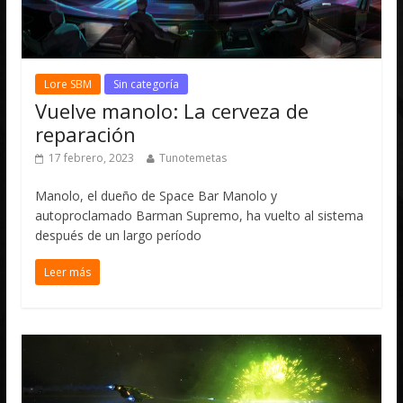
Lore SBM
Sin categoría
Vuelve manolo: La cerveza de
reparación
17 febrero, 2023
Tunotemetas
Manolo, el dueño de Space Bar Manolo y
autoproclamado Barman Supremo, ha vuelto al sistema
después de un largo período
Leer más