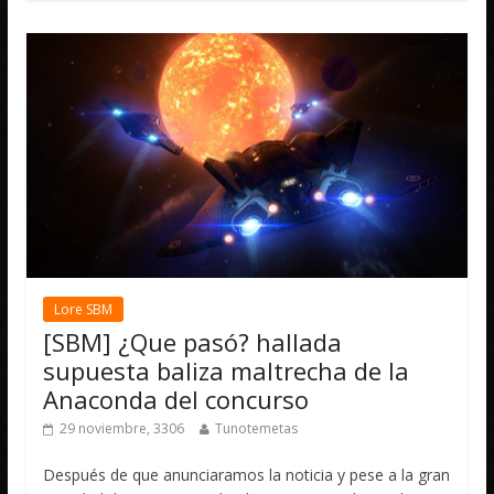
Lore SBM
[SBM] ¿Que pasó? hallada
supuesta baliza maltrecha de la
Anaconda del concurso
29 noviembre, 3306
Tunotemetas
Después de que anunciaramos la noticia y pese a la gran