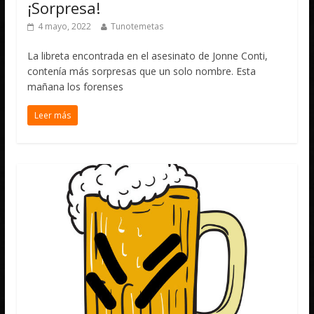
¡Sorpresa!
4 mayo, 2022
Tunotemetas
La libreta encontrada en el asesinato de Jonne Conti,
contenía más sorpresas que un solo nombre. Esta
mañana los forenses
Leer más