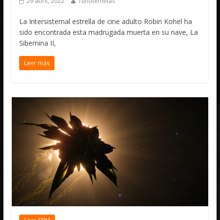
29 abril, 2022
Tunotemetas
La Intersistemal estrella de cine adulto Robin Kohel ha
sido encontrada esta madrugada muerta en su nave, La
Sibemina II,
Leer más