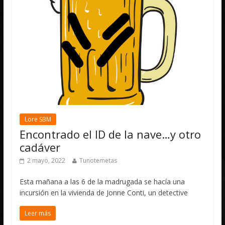
Lore SBM
Encontrado el ID de la nave…y otro
cadáver
2 mayo, 2022
Tunotemetas
Esta mañana a las 6 de la madrugada se hacía una
incursión en la vivienda de Jonne Conti, un detective
Leer más