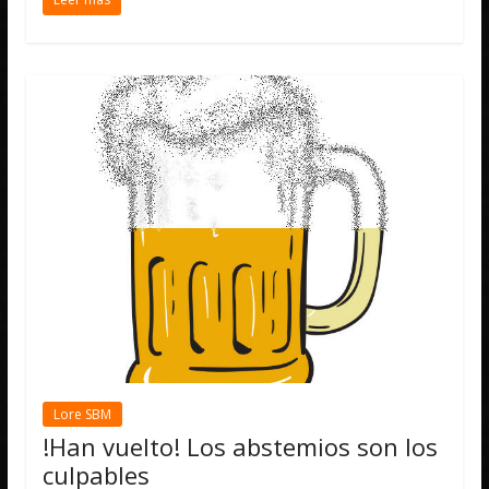
Lore SBM
!Han vuelto! Los abstemios son los
culpables