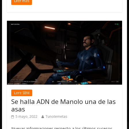
Leer más
Lore SBM
Se halla ADN de Manolo una de las
asas
5 mayo, 2022
Tunotemetas
Nuevas informaciones respecto a los últimos sucesos