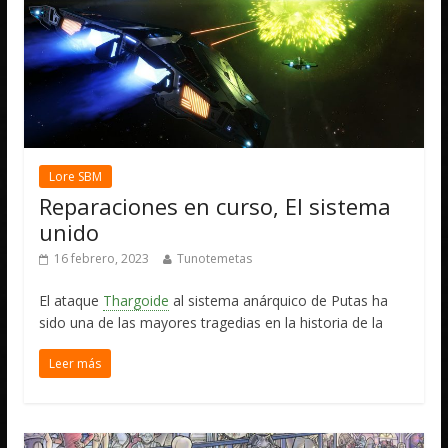
Lore SBM
Reparaciones en curso, El sistema
unido
16 febrero, 2023
Tunotemetas
El ataque
Thargoide
al sistema anárquico de Putas ha
sido una de las mayores tragedias en la historia de la
Leer más