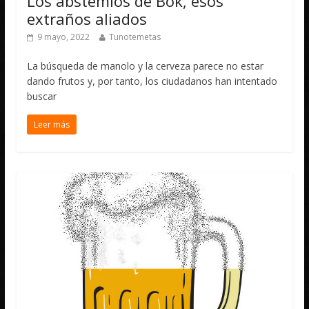
Los abstemios de Bok, esos
extraños aliados
9 mayo, 2022
Tunotemetas
La búsqueda de manolo y la cerveza parece no estar
dando frutos y, por tanto, los ciudadanos han intentado
buscar
Leer más