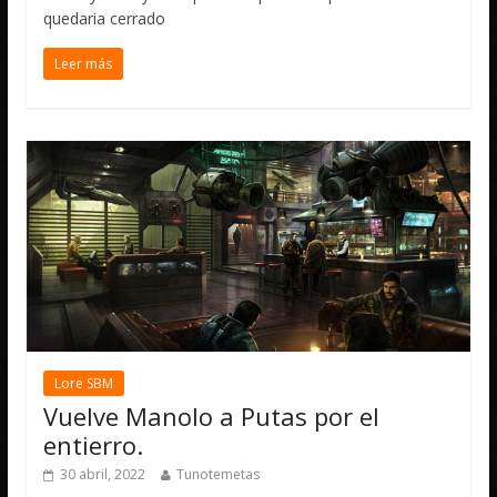
quedaria cerrado
Leer más
Lore SBM
Vuelve Manolo a Putas por el
entierro.
30 abril, 2022
Tunotemetas