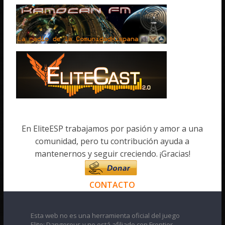
En EliteESP trabajamos por pasión y amor a una
comunidad, pero tu contribución ayuda a
mantenernos y seguir creciendo. ¡Gracias!
CONTACTO
Esta web no es una herramienta oficial del juego
Elite: Dangerous y no está afiliado con Frontier