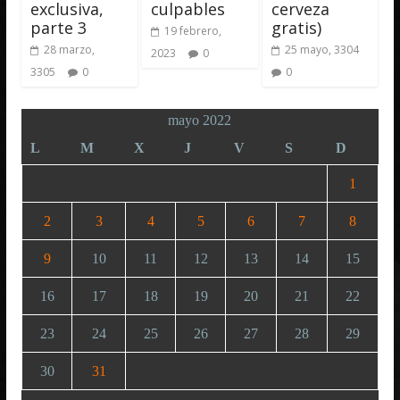
exclusiva,
culpables
cerveza
parte 3
gratis)
19 febrero,
28 marzo,
25 mayo, 3304
2023
0
3305
0
0
mayo 2022
L
M
X
J
V
S
D
1
2
3
4
5
6
7
8
9
10
11
12
13
14
15
16
17
18
19
20
21
22
23
24
25
26
27
28
29
30
31