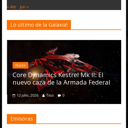
« Abr
Jun »
Lo último de la Galaxia!
Desarrollo
Not
Elite Dang
actualizaci
Operations
ynamics Kestrel Mk II: El
numerosas
 caza de la Armada Federal
4 julio, 2026
 2026
Txus
0
Emisoras