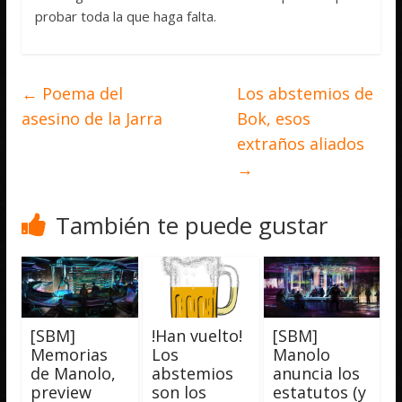
probar toda la que haga falta.
←
Poema del
Los abstemios de
asesino de la Jarra
Bok, esos
extraños aliados
→
También te puede gustar
[SBM]
!Han vuelto!
[SBM]
Memorias
Los
Manolo
de Manolo,
abstemios
anuncia los
preview
son los
estatutos (y