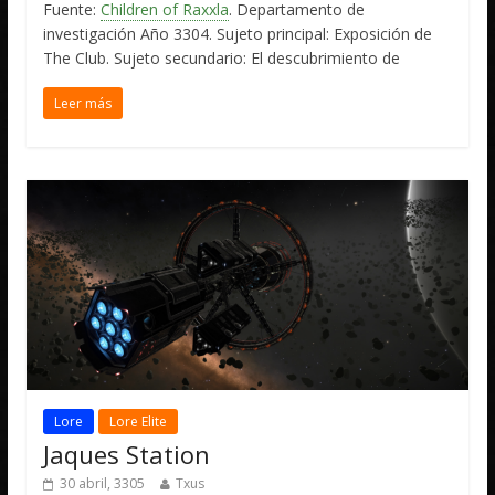
Fuente:
Children of Raxxla
. Departamento de
investigación Año 3304. Sujeto principal: Exposición de
The Club. Sujeto secundario: El descubrimiento de
Leer más
Lore
Lore Elite
Jaques Station
30 abril, 3305
Txus