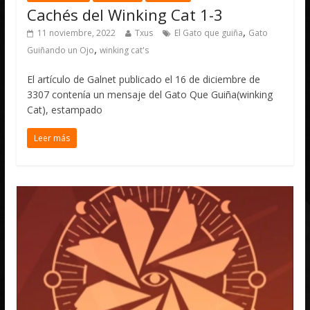
Cachés del Winking Cat 1-3
,
11 noviembre, 2022
Txus
El Gato que guiña
Gato
,
Guiñando un Ojo
winking cat's
El artículo de Galnet publicado el 16 de diciembre de
3307 contenía un mensaje del Gato Que Guiña(winking
Cat), estampado
Leer más