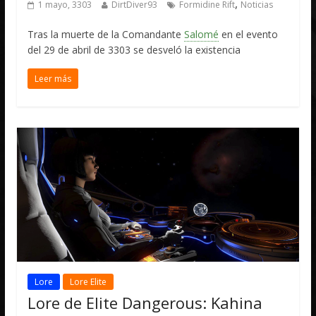
,
1 mayo, 3303
DirtDiver93
Formidine Rift
Noticias
Tras la muerte de la Comandante
Salomé
en el evento
del 29 de abril de 3303 se desveló la existencia
Leer más
Lore
Lore Elite
Lore de Elite Dangerous: Kahina