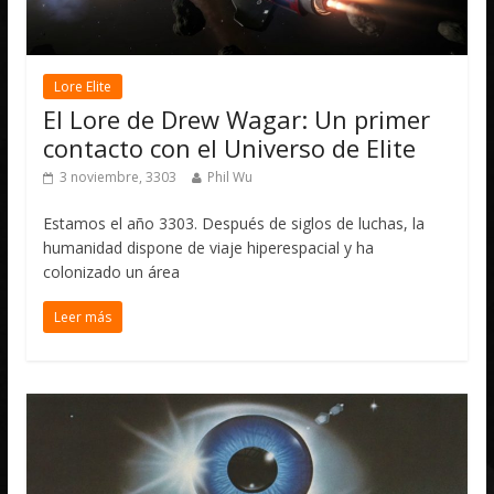
Lore Elite
El Lore de Drew Wagar: Un primer
contacto con el Universo de Elite
3 noviembre, 3303
Phil Wu
Estamos el año 3303. Después de siglos de luchas, la
humanidad dispone de viaje hiperespacial y ha
colonizado un área
Leer más