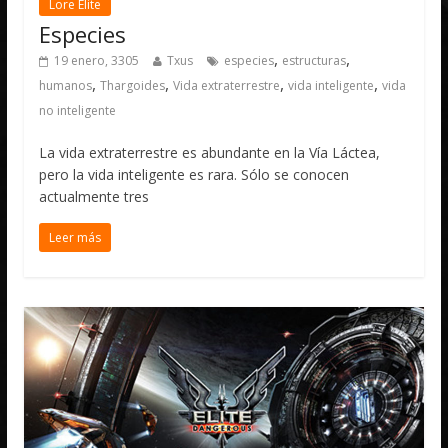
Lore Elite
Especies
,
,
19 enero, 3305
Txus
especies
estructuras
,
,
,
,
humanos
Thargoides
Vida extraterrestre
vida inteligente
vida
no inteligente
La vida extraterrestre es abundante en la Vía Láctea,
pero la vida inteligente es rara. Sólo se conocen
actualmente tres
Leer más