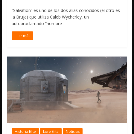
“Salvation” es uno de los dos alias conocidos (el otro es
la Bruja) que utiliza Caleb Wycherley, un
autoproclamado “hombre
Leer más
Historia Elite
Lore Elite
Noticias