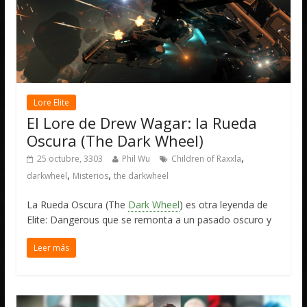
Lore Elite
El Lore de Drew Wagar: la Rueda
Oscura (The Dark Wheel)
,
25 octubre, 3303
Phil Wu
Children of Raxxla
,
,
darkwheel
Misterios
the darkwheel
La Rueda Oscura (The
Dark Wheel
) es otra leyenda de
Elite: Dangerous que se remonta a un pasado oscuro y
Leer más