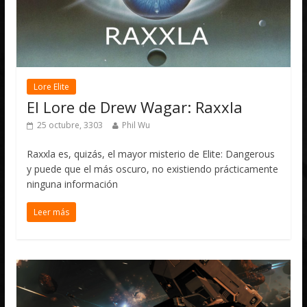
Lore Elite
El Lore de Drew Wagar: Raxxla
25 octubre, 3303
Phil Wu
Raxxla es, quizás, el mayor misterio de Elite: Dangerous
y puede que el más oscuro, no existiendo prácticamente
ninguna información
Leer más