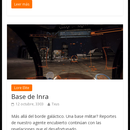
Leer más
Lore Elite
Base de Inra
12 octubre, 3303
Txus
Más allá del borde galáctico. Una base militar? Reportes
de nuestro agente encubierto continúan con las
revelaciones que el desafortunado