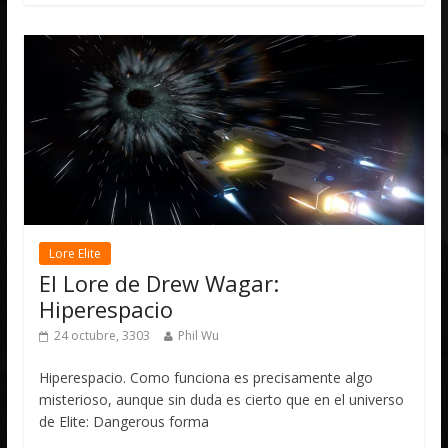
Lore Elite
El Lore de Drew Wagar:
Hiperespacio
24 octubre, 3303
Phil Wu
Hiperespacio. Como funciona es precisamente algo
misterioso, aunque sin duda es cierto que en el universo
de Elite: Dangerous forma