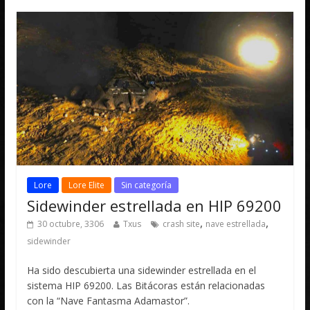
Lore
Lore Elite
Sin categoría
Sidewinder estrellada en HIP 69200
,
,
30 octubre, 3306
Txus
crash site
nave estrellada
sidewinder
Ha sido descubierta una sidewinder estrellada en el
sistema HIP 69200. Las Bitácoras están relacionadas
con la “Nave Fantasma Adamastor”.