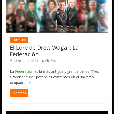
Lore Elite
El Lore de Drew Wagar: La
Federación
25 octubre, 3303
Phil Wu
La
Federación
es la más antigua y grande de las “Tres
Grandes” súper potencias existentes en el universo
ocupado por
Leer más