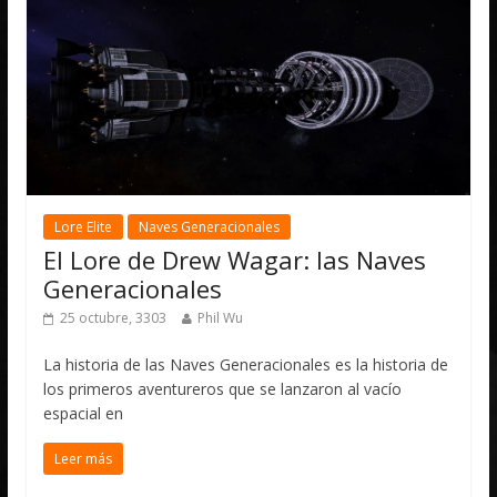
Lore Elite
Naves Generacionales
El Lore de Drew Wagar: las Naves
Generacionales
25 octubre, 3303
Phil Wu
La historia de las Naves Generacionales es la historia de
los primeros aventureros que se lanzaron al vacío
espacial en
Leer más