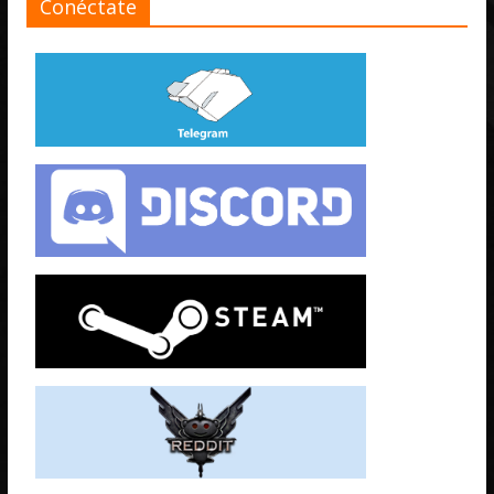
Conéctate