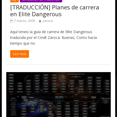
[TRADUCCIÓN] Planes de carrera
en Elite Dangerous
7 marzo, 3305
zaroca
Aquí teneis la guía de carrera de Elite Dangerous
traducida por el Cmdt Zaroca. Buenas, Como hacía
tiempo que no
Leer más