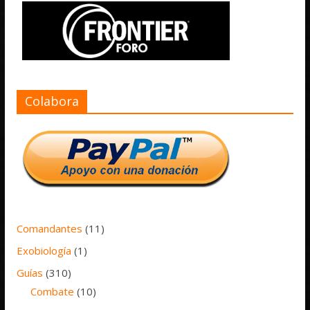
Colabora
Comandantes
(11)
Exobiología
(1)
Guías
(310)
Combate
(10)