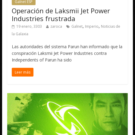
Galnet ESP
Operación de Laksmii Jet Power
Industries frustrada
,
,
19 enero, 3303
zaroca
Galnet
Imperio
Noticias de
la Galaxia
Las autoridades del sistema Parun han informado que la
conspiración Laksmii Jet Power Industries contra
Independents of Parun ha sido
Leer más