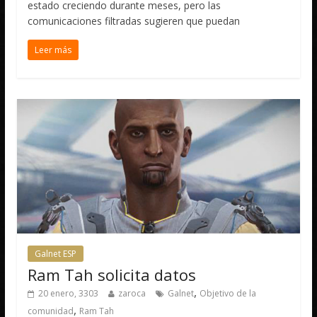
estado creciendo durante meses, pero las
comunicaciones filtradas sugieren que puedan
Leer más
Galnet ESP
Ram Tah solicita datos
,
20 enero, 3303
zaroca
Galnet
Objetivo de la
,
comunidad
Ram Tah