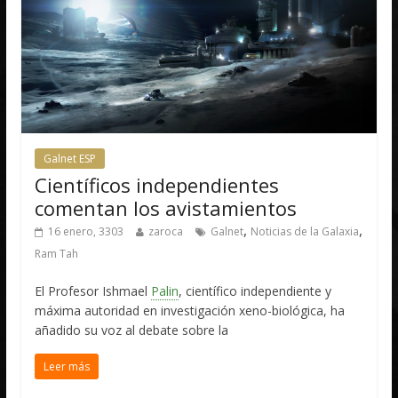
Galnet ESP
Científicos independientes
comentan los avistamientos
,
,
16 enero, 3303
zaroca
Galnet
Noticias de la Galaxia
Ram Tah
El Profesor Ishmael
Palin
, científico independiente y
máxima autoridad en investigación xeno-biológica, ha
añadido su voz al debate sobre la
Leer más