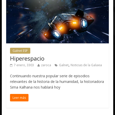
Galnet ESP
Hiperespacio
,
7 enero, 3303
zaroca
Galnet
Noticias de la Galaxia
Continuando nuestra popular serie de episodios
relevantes de la historia de la humanidad, la historiadora
Sima Kalhana nos hablará hoy
Leer más