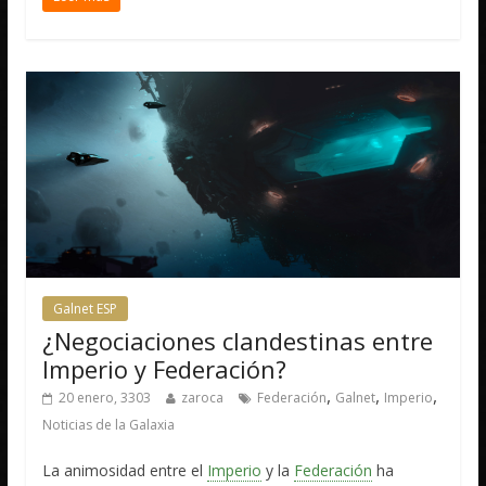
Galnet ESP
¿Negociaciones clandestinas entre
Imperio y Federación?
,
,
,
20 enero, 3303
zaroca
Federación
Galnet
Imperio
Noticias de la Galaxia
La animosidad entre el
Imperio
y la
Federación
ha