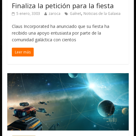
Finaliza la petición para la fiesta
,
5 enero, 3303
zaroca
Galnet
Noticias de la Galaxia
Claus Incorporated ha anunciado que su fiesta ha
recibido una apoyo entusiasta por parte de la
comunidad galáctica con cientos
Leer más