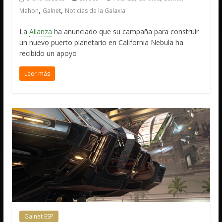
,
,
Mahon
Galnet
Noticias de la Galaxia
La
Alianza
ha anunciado que su campaña para construir
un nuevo puerto planetario en California Nebula ha
recibido un apoyo
Leer más
Galnet ESP