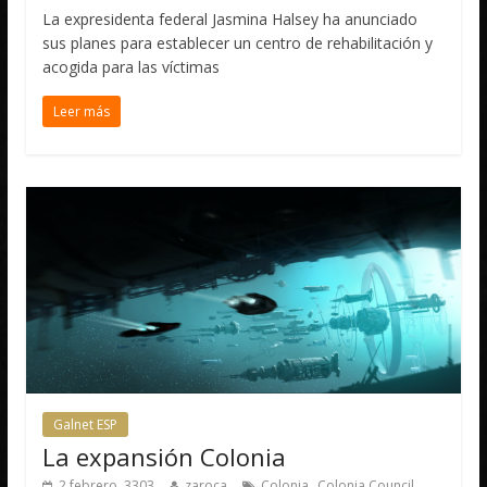
La expresidenta federal Jasmina Halsey ha anunciado
sus planes para establecer un centro de rehabilitación y
acogida para las víctimas
Leer más
Galnet ESP
La expansión Colonia
,
,
2 febrero, 3303
zaroca
Colonia
Colonia Council