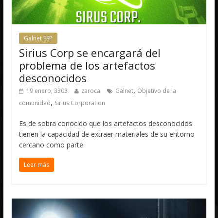
Galnet ESP
Sirius Corp se encargará del
problema de los artefactos
desconocidos
,
19 enero, 3303
zaroca
Galnet
Objetivo de la
,
comunidad
Sirius Corporation
Es de sobra conocido que los artefactos desconocidos
tienen la capacidad de extraer materiales de su entorno
cercano como parte
Leer más