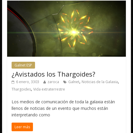
Galnet ESP
¿Avistados los Thargoides?
,
,
6 enero, 3303
zaroca
Galnet
Noticias de la Galaxia
,
Thargoides
Vida extraterrestre
Los medios de comunicación de toda la galaxia están
llenos de noticias de un evento que muchos están
interpretando como
Leer más