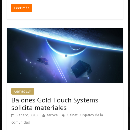
Leer más
Galnet ESP
Balones Gold Touch Systems
solicita materiales
,
5 enero, 3303
zaroca
Galnet
Objetivo de la
comunidad