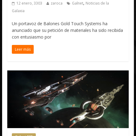
,
12 enero, 3303
zaroca
Galnet
Noticias de la
Galaxia
Un portavoz de Balones Gold Touch Systems ha
anunciado que su petición de materiales ha sido recibida
con entusiasmo por
Leer más