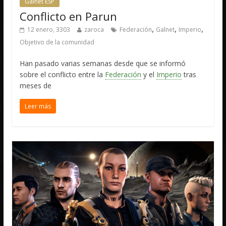
Galnet ESP
Conflicto en Parun
,
,
,
12 enero, 3303
zaroca
Federación
Galnet
Imperio
Objetivo de la comunidad
Han pasado varias semanas desde que se informó
sobre el conflicto entre la
Federación
y el
Imperio
tras
meses de
Leer más