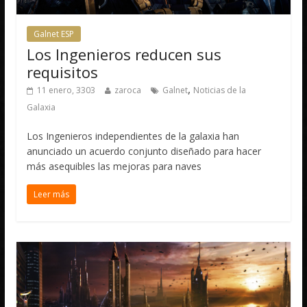
Galnet ESP
Los Ingenieros reducen sus
requisitos
,
11 enero, 3303
zaroca
Galnet
Noticias de la
Galaxia
Los Ingenieros independientes de la galaxia han
anunciado un acuerdo conjunto diseñado para hacer
más asequibles las mejoras para naves
Leer más