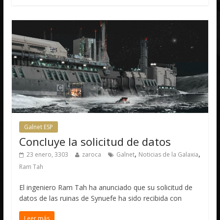
Galnet ESP
Concluye la solicitud de datos
,
,
23 enero, 3303
zaroca
Galnet
Noticias de la Galaxia
Ram Tah
El ingeniero Ram Tah ha anunciado que su solicitud de
datos de las ruinas de Synuefe ha sido recibida con
Leer más