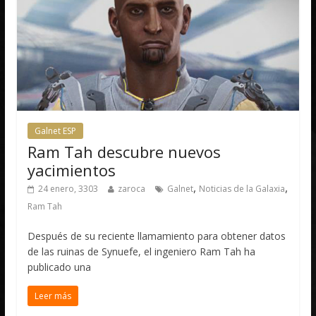
Galnet ESP
Ram Tah descubre nuevos
yacimientos
,
,
24 enero, 3303
zaroca
Galnet
Noticias de la Galaxia
Ram Tah
Después de su reciente llamamiento para obtener datos
de las ruinas de Synuefe, el ingeniero Ram Tah ha
publicado una
Leer más