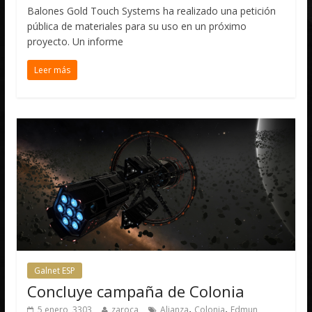
Balones Gold Touch Systems ha realizado una petición
pública de materiales para su uso en un próximo
proyecto. Un informe
Leer más
Galnet ESP
Concluye campaña de Colonia
,
,
5 enero, 3303
zaroca
Alianza
Colonia
Edmun