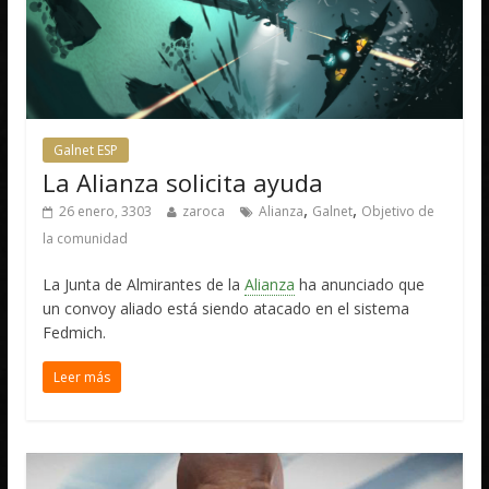
Galnet ESP
La Alianza solicita ayuda
,
,
26 enero, 3303
zaroca
Alianza
Galnet
Objetivo de
la comunidad
La Junta de Almirantes de la
Alianza
ha anunciado que
un convoy aliado está siendo atacado en el sistema
Fedmich.
Leer más