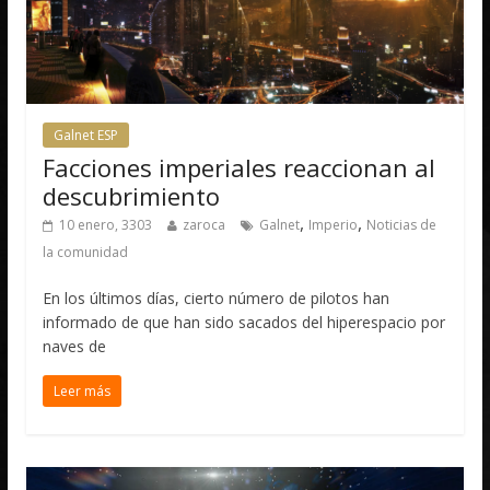
Galnet ESP
Facciones imperiales reaccionan al
descubrimiento
,
,
10 enero, 3303
zaroca
Galnet
Imperio
Noticias de
la comunidad
En los últimos días, cierto número de pilotos han
informado de que han sido sacados del hiperespacio por
naves de
Leer más