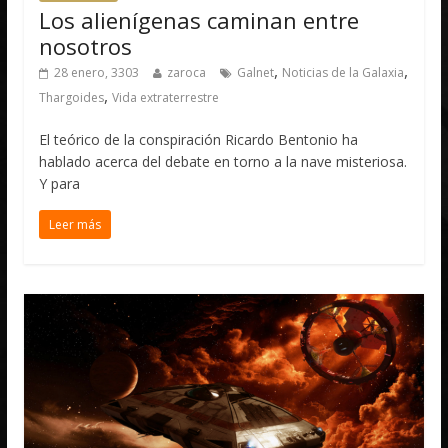
Los alienígenas caminan entre
nosotros
,
,
28 enero, 3303
zaroca
Galnet
Noticias de la Galaxia
,
Thargoides
Vida extraterrestre
El teórico de la conspiración Ricardo Bentonio ha
hablado acerca del debate en torno a la nave misteriosa.
Y para
Leer más