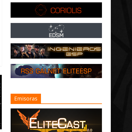
Emisoras