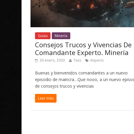
Guías
Minería
Consejos Trucos y Vivencias De
Comandante Experto. Minería
30 enero, 3303
Txus
Imperio
Buenas y bienvenidos comandantes a un nuevo
episodio de maincra…Que nooo, a un nuevo episo
de consejos trucos y vivencias
Leer más