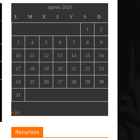
agosto 2026
L
M
X
J
V
S
D
1
2
3
4
5
6
7
8
9
10
11
12
13
14
15
16
17
18
19
20
21
22
23
24
25
26
27
28
29
30
31
« Jul
Recursos