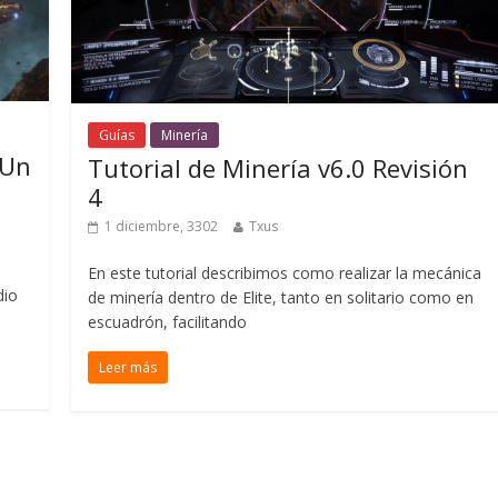
Guías
Minería
 Un
Tutorial de Minería v6.0 Revisión
4
1 diciembre, 3302
Txus
En este tutorial describimos como realizar la mecánica
dio
de minería dentro de Elite, tanto en solitario como en
escuadrón, facilitando
Leer más