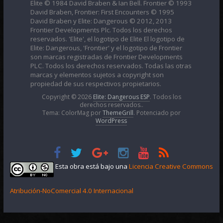
Elite © 1984 David Braben & Ian Bell. Frontier © 1993
David Braben, Frontier: First Encounters © 1995
David Braben y Elite: Dangerous © 2012, 2013
Frontier Developments Plc. Todos los derechos
reservados. 'Elite', el logotipo de Elite El logotipo de
Elite: Dangerous, 'Frontier' y el logotipo de Frontier
son marcas registradas de Frontier Developments
PLC. Todos los derechos reservados. Todas las otras
marcas y elementos sujetos a copyright son
propiedad de sus respectivos propietarios.
Copyright © 2026
Elite: Dangerous ESP
. Todos los
derechos reservados..
Tema: ColorMag por
ThemeGrill
. Potenciado por
WordPress
Esta obra está bajo una
Licencia Creative Commons
Atribución-NoComercial 4.0 Internacional