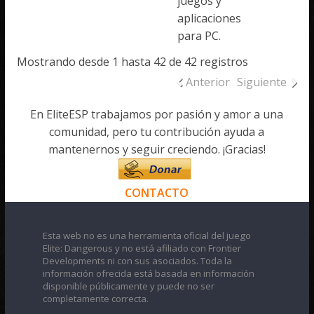
juegos y
aplicaciones
para PC.
Mostrando desde 1 hasta 42 de 42 registros
Anterior
Siguiente
En EliteESP trabajamos por pasión y amor a una
comunidad, pero tu contribución ayuda a
mantenernos y seguir creciendo. ¡Gracias!
CONTACTO
Esta web no es una herramienta oficial del juego
Elite: Dangerous y no está afiliado con Frontier
Developments ni con sus asociados. Toda la
información ofrecida está basada en información
disponible públicamente y puede no ser
completamente correcta.