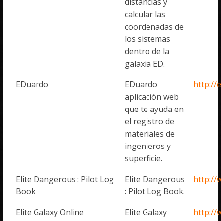
distancias y
calcular las
coordenadas de
los sistemas
dentro de la
galaxia ED.
EDuardo
EDuardo
http://
aplicación web
que te ayuda en
el registro de
materiales de
ingenieros y
superficie.
Elite Dangerous : Pilot Log
Elite Dangerous
http://
Book
: Pilot Log Book.
Elite Galaxy Online
Elite Galaxy
http://