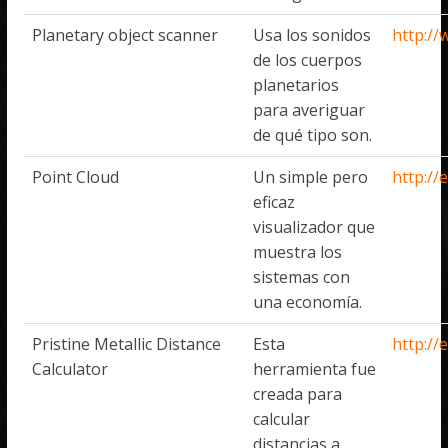
Planetary object scanner
Usa los sonidos
http://
de los cuerpos
planetarios
para averiguar
de qué tipo son.
Point Cloud
Un simple pero
http://
eficaz
visualizador que
muestra los
sistemas con
una economía.
Pristine Metallic Distance
Esta
http://
Calculator
herramienta fue
creada para
calcular
distancias a