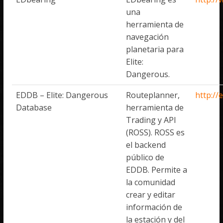
una
herramienta de
navegación
planetaria para
Elite:
Dangerous.
EDDB – Elite: Dangerous
Routeplanner,
http://
Database
herramienta de
Trading y API
(ROSS). ROSS es
el backend
público de
EDDB. Permite a
la comunidad
crear y editar
información de
la estación y del