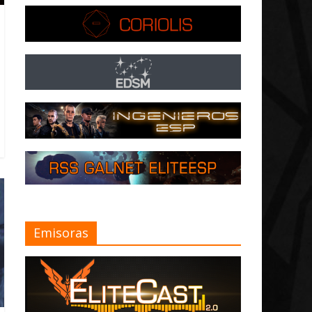
Emisoras