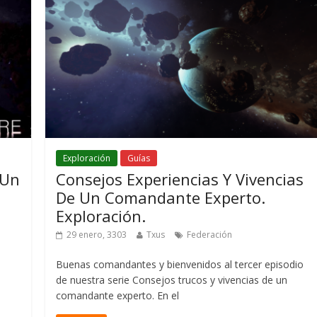
Exploración
Guías
 Un
Consejos Experiencias Y Vivencias
De Un Comandante Experto.
Exploración.
29 enero, 3303
Txus
Federación
Buenas comandantes y bienvenidos al tercer episodio
de nuestra serie Consejos trucos y vivencias de un
comandante experto. En el