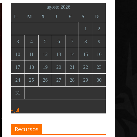
agosto 2026
L
M
X
J
V
S
D
1
2
3
4
5
6
7
8
9
10
11
12
13
14
15
16
17
18
19
20
21
22
23
24
25
26
27
28
29
30
31
« Jul
Recursos