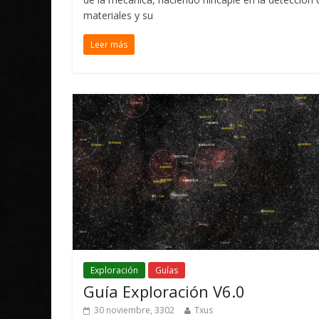
materiales y su
Leer más
Exploración
Guías
Guía Exploración V6.0
30 noviembre, 3302
Txus