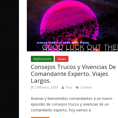
Exploración
Guías
Consejos Trucos y Vivencias De
Comandante Experto. Viajes
Largos.
2 febrero, 3303
Txus
Colonia
Buenas y bienvenidos comandantes a un nuevo
episodio de consejos trucos y vivencias de un
comandante experto, hoy vamos a