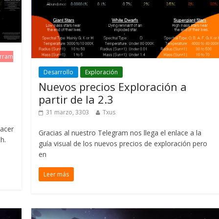
rram
Desarrollo
Exploración
Nuevos precios Exploración a
partir de la 2.3
31 marzo, 3303
Txus
hacer
Gracias al nuestro Telegram nos llega el enlace a la
h.
guía visual de los nuevos precios de exploración pero
en
Leer más