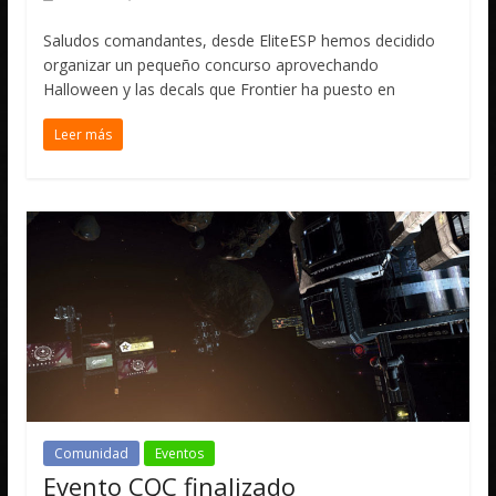
Saludos comandantes, desde EliteESP hemos decidido
organizar un pequeño concurso aprovechando
Halloween y las decals que Frontier ha puesto en
Leer más
Comunidad
Eventos
Evento CQC finalizado