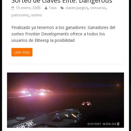
,
,
15 enero, 3305
Txus
claves juegos
concurso
,
patrocinio
sorteo
Finalizado ya tenemos a los ganadores: Ganadores del
sorteo Frontier Developments ofrece a todos los
usuarios de Eliteesp la posibilidad
Leer más