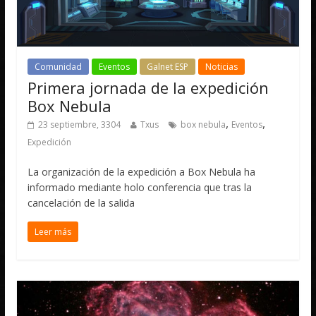
Comunidad
Eventos
Galnet ESP
Noticias
Primera jornada de la expedición
Box Nebula
,
,
23 septiembre, 3304
Txus
box nebula
Eventos
Expedición
La organización de la expedición a Box Nebula ha
informado mediante holo conferencia que tras la
cancelación de la salida
Leer más