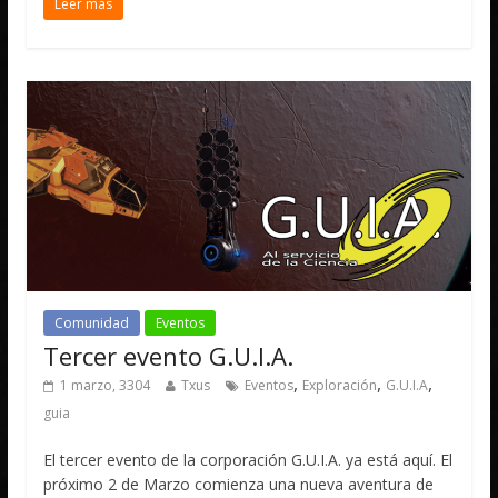
Leer más
Comunidad
Eventos
Tercer evento G.U.I.A.
,
,
,
1 marzo, 3304
Txus
Eventos
Exploración
G.U.I.A
guia
El tercer evento de la corporación G.U.I.A. ya está aquí. El
próximo 2 de Marzo comienza una nueva aventura de