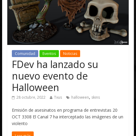
Comunidad
Eventos
Noticias
FDev ha lanzado su
nuevo evento de
Halloween
,
28 octubre, 2022
Txus
halloween
skins
Emisión de asesinatos en programa de entrevistas 20
OCT 3308 El Canal 7 ha interceptado las imágenes de un
violento
Leer más