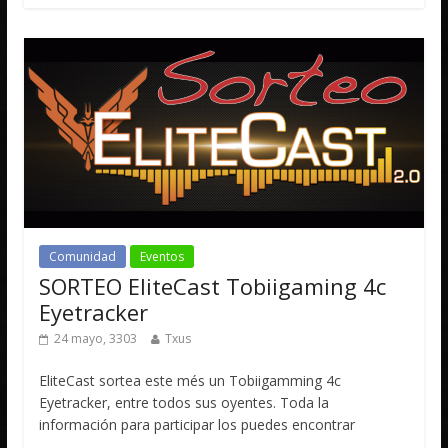
Comunidad
Eventos
SORTEO EliteCast Tobiigaming 4c
Eyetracker
24 mayo, 3303
Txus
EliteCast sortea este més un Tobiigamming 4c
Eyetracker, entre todos sus oyentes. Toda la
información para participar los puedes encontrar