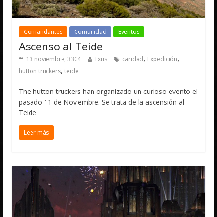
Comandantes
Comunidad
Eventos
Ascenso al Teide
,
,
13 noviembre, 3304
Txus
caridad
Expedición
,
hutton truckers
teide
The hutton truckers han organizado un curioso evento el
pasado 11 de Noviembre. Se trata de la ascensión al
Teide
Leer más