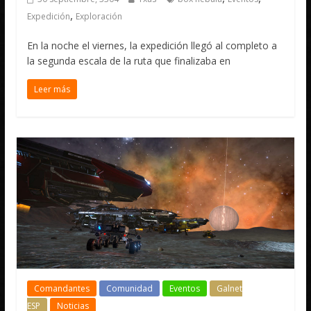
,
Expedición
Exploración
En la noche el viernes, la expedición llegó al completo a
la segunda escala de la ruta que finalizaba en
Leer más
Comandantes
Comunidad
Eventos
Galnet
ESP
Noticias