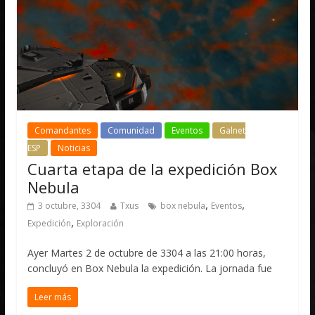
Comandantes
Comunidad
Eventos
Galnet
ESP
Noticias
Cuarta etapa de la expedición Box
Nebula
,
,
3 octubre, 3304
Txus
box nebula
Eventos
,
Expedición
Exploración
Ayer Martes 2 de octubre de 3304 a las 21:00 horas,
concluyó en Box Nebula la expedición. La jornada fue
Leer más