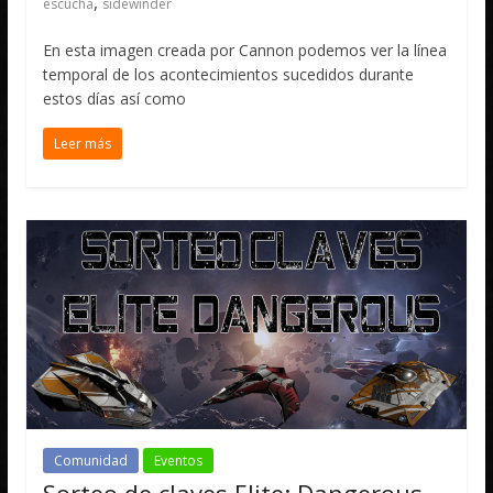
,
escucha
sidewinder
En esta imagen creada por Cannon podemos ver la línea
temporal de los acontecimientos sucedidos durante
estos días así como
Leer más
Comunidad
Eventos
Sorteo de claves Elite: Dangerous