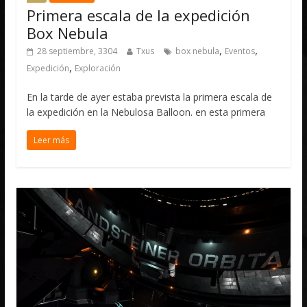
Primera escala de la expedición
Box Nebula
,
,
28 septiembre, 3304
Txus
box nebula
Eventos
,
Expedición
Exploración
En la tarde de ayer estaba prevista la primera escala de
la expedición en la Nebulosa Balloon. en esta primera
Leer más