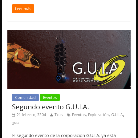
Leer más
Comunidad
Eventos
Segundo evento G.U.I.A.
,
,
,
21 febrero, 3304
Txus
Eventos
Exploración
G.U.I.A
guia
El segundo evento de la corporación G.U.I.A. ya está