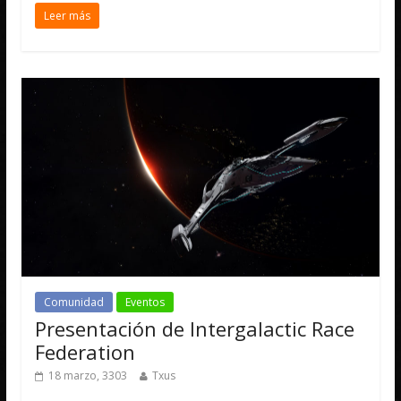
Leer más
Comunidad
Eventos
Presentación de Intergalactic Race
Federation
18 marzo, 3303
Txus