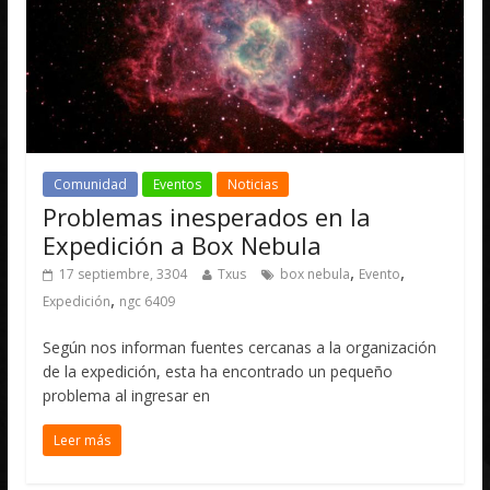
Comunidad
Eventos
Noticias
Problemas inesperados en la
Expedición a Box Nebula
,
,
17 septiembre, 3304
Txus
box nebula
Evento
,
Expedición
ngc 6409
Según nos informan fuentes cercanas a la organización
de la expedición, esta ha encontrado un pequeño
problema al ingresar en
Leer más