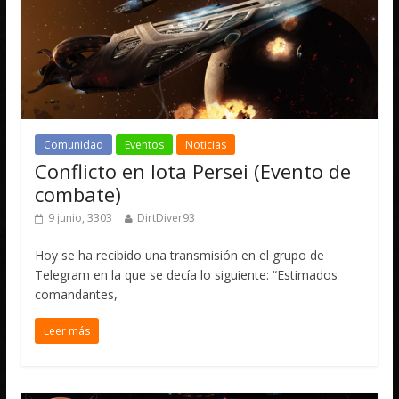
Comunidad
Eventos
Noticias
Conflicto en Iota Persei (Evento de
combate)
9 junio, 3303
DirtDiver93
Hoy se ha recibido una transmisión en el grupo de
Telegram en la que se decía lo siguiente: “Estimados
comandantes,
Leer más