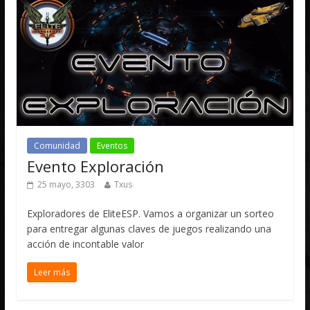
Comunidad
Eventos
Evento Exploración
25 mayo, 3303
Txus
Exploradores de EliteESP. Vamos a organizar un sorteo
para entregar algunas claves de juegos realizando una
acción de incontable valor
Leer más