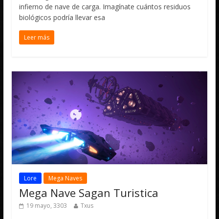
infierno de nave de carga. Imagínate cuántos residuos
biológicos podría llevar esa
Leer más
Lore
Mega Naves
Mega Nave Sagan Turistica
19 mayo, 3303
Txus