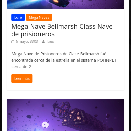
Lore
Mega Naves
Mega Nave Bellmarsh Class Nave
de prisioneros
6 mayo, 3303
Txus
Mega Nave de Prisioneros de Clase Bellmarsh fué
encontrada cerca de la estrella en el sistema POHNPET
cerca de 2
Leer más