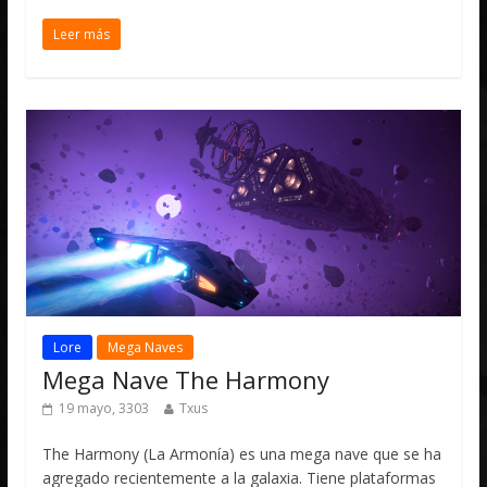
Leer más
Lore
Mega Naves
Mega Nave The Harmony
19 mayo, 3303
Txus
The Harmony (La Armonía) es una mega nave que se ha
agregado recientemente a la galaxia. Tiene plataformas