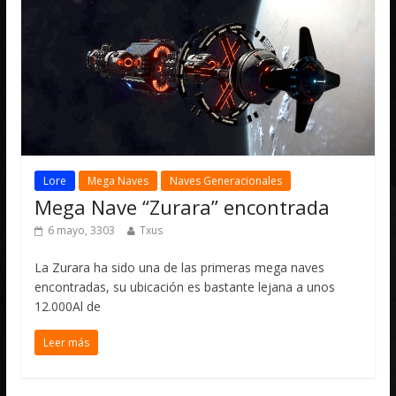
Lore
Mega Naves
Naves Generacionales
Mega Nave “Zurara” encontrada
6 mayo, 3303
Txus
La Zurara ha sido una de las primeras mega naves
encontradas, su ubicación es bastante lejana a unos
12.000Al de
Leer más