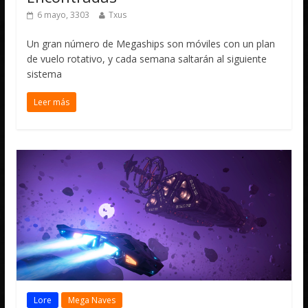
6 mayo, 3303
Txus
Un gran número de Megaships son móviles con un plan
de vuelo rotativo, y cada semana saltarán al siguiente
sistema
Leer más
Lore
Mega Naves