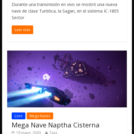
Durante una transmisión en vivo se mostró una nueva
nave de clase Turística, la Sagan, en el sistema IC-1805
Sector
Leer más
Lore
Mega Naves
Mega Nave Naptha Cisterna
19 mayo, 3303
Txus