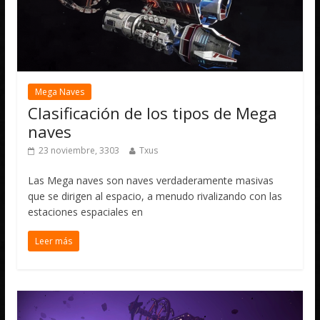
Mega Naves
Clasificación de los tipos de Mega
naves
23 noviembre, 3303
Txus
Las Mega naves son naves verdaderamente masivas
que se dirigen al espacio, a menudo rivalizando con las
estaciones espaciales en
Leer más