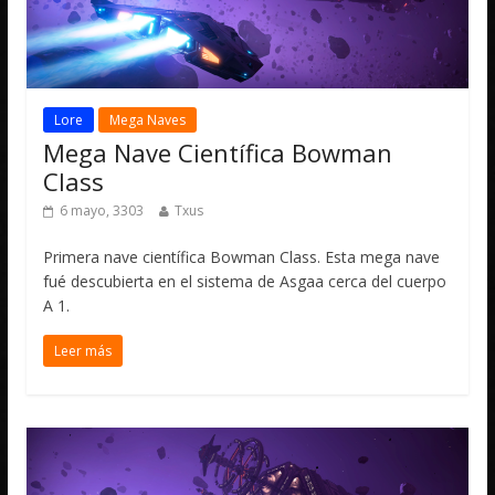
Lore
Mega Naves
Mega Nave Científica Bowman
Class
6 mayo, 3303
Txus
Primera nave científica Bowman Class. Esta mega nave
fué descubierta en el sistema de Asgaa cerca del cuerpo
A 1.
Leer más