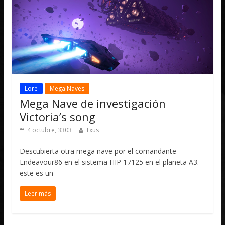
Lore
Mega Naves
Mega Nave de investigación
Victoria’s song
4 octubre, 3303
Txus
Descubierta otra mega nave por el comandante
Endeavour86 en el sistema HIP 17125 en el planeta A3.
este es un
Leer más