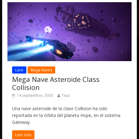
Lore
Mega Naves
Mega Nave Asteroide Class
Collision
14 septiembre, 3303
Txus
Una nave asteroide de la clase Collision ha sido
reportada en la órbita del planeta Hope, en el sistema
Gateway.
Leer más