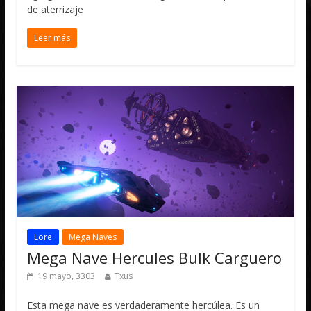
de aterrizaje
Leer más
Lore
Mega Naves
Mega Nave Hercules Bulk Carguero
19 mayo, 3303
Txus
Esta mega nave es verdaderamente hercúlea. Es un