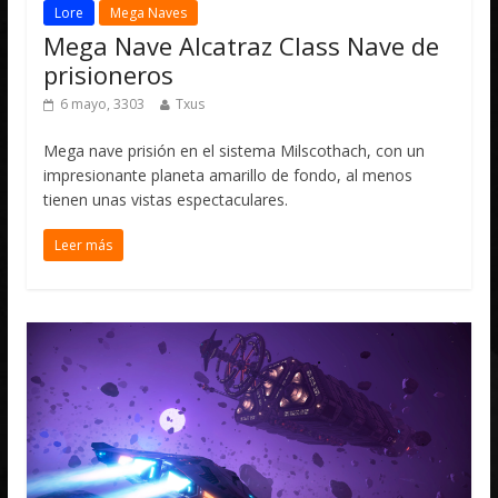
Lore
Mega Naves
Mega Nave Alcatraz Class Nave de
prisioneros
6 mayo, 3303
Txus
Mega nave prisión en el sistema Milscothach, con un
impresionante planeta amarillo de fondo, al menos
tienen unas vistas espectaculares.
Leer más