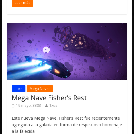
Leer más
Lore
Mega Naves
Mega Nave Fisher’s Rest
19 mayo, 3303
Txus
Este nueva Mega Nave, Fisher’s Rest fue recientemente
agregada a la galaxia en forma de respetuoso homenaje
a la falecida