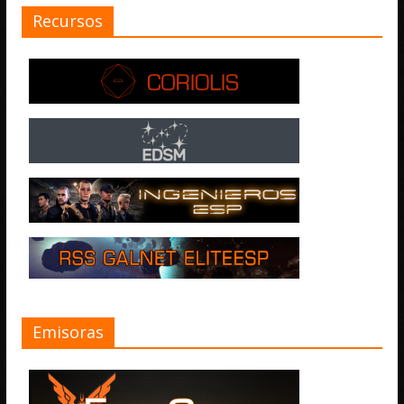
Recursos
Emisoras