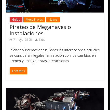
Guías
Mega Naves
Naves
Pirateo de Meganaves o
Instalaciones.
7 mayo, 3305
Txus
Iniciando Interacciones: Todas las interacciones actuales
se consideran ilegales, en relación con los cambios en
Crimen y Castigo. Estas interacciones
Leer más