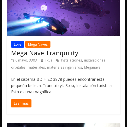
Lore
Mega Naves
Mega Nave Tranquility
,
6 mayo, 3303
Txus
Instalaciones
instalaciones
,
,
,
orbitales
materiales
materiales ingenieros
Meganave
En el sistema BD + 22 3878 puedes encontrar esta
pequeña belleza. Tranquility’s Stop, Instalación turística.
Esta es una magnífica
Leer más