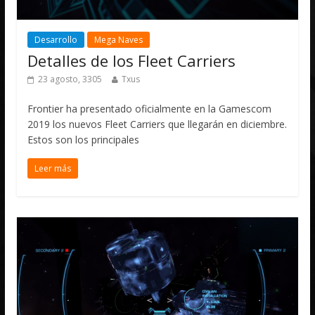
Desarrollo
Mega Naves
Detalles de los Fleet Carriers
23 agosto, 3305
Txus
Frontier ha presentado oficialmente en la Gamescom
2019 los nuevos Fleet Carriers que llegarán en diciembre.
Estos son los principales
Leer más