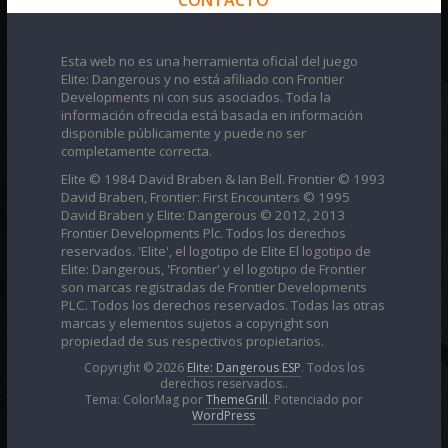
CONTACTO
Esta web no es una herramienta oficial del juego
Elite: Dangerous y no está afiliado con Frontier
Developments ni con sus asociados. Toda la
información ofrecida está basada en información
disponible públicamente y puede no ser
completamente correcta.
Elite © 1984 David Braben & Ian Bell. Frontier © 1993
David Braben, Frontier: First Encounters © 1995
David Braben y Elite: Dangerous © 2012, 2013
Frontier Developments Plc. Todos los derechos
reservados. 'Elite', el logotipo de Elite El logotipo de
Elite: Dangerous, 'Frontier' y el logotipo de Frontier
son marcas registradas de Frontier Developments
PLC. Todos los derechos reservados. Todas las otras
marcas y elementos sujetos a copyright son
propiedad de sus respectivos propietarios.
Copyright © 2026
Elite: Dangerous ESP
. Todos los
derechos reservados..
Tema: ColorMag por
ThemeGrill
. Potenciado por
WordPress