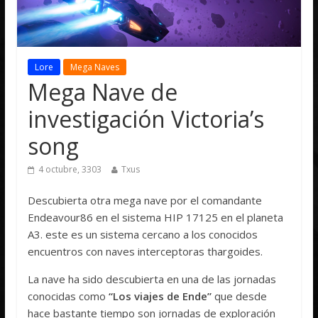
Lore
Mega Naves
Mega Nave de
investigación Victoria’s
song
4 octubre, 3303
Txus
Descubierta otra mega nave por el comandante
Endeavour86 en el sistema HIP 17125 en el planeta
A3. este es un sistema cercano a los conocidos
encuentros con naves interceptoras thargoides.
La nave ha sido descubierta en una de las jornadas
conocidas como
“Los viajes de Ende”
que desde
hace bastante tiempo son jornadas de exploración