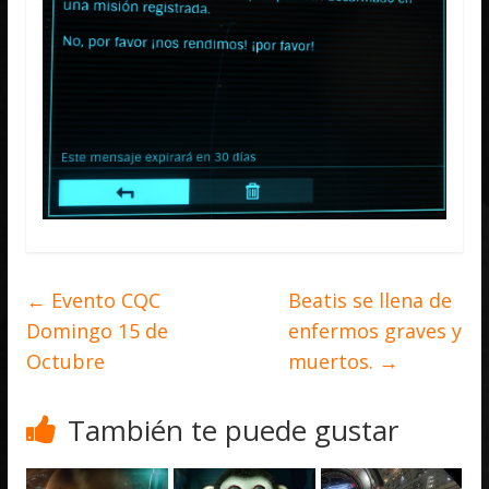
←
Evento CQC
Beatis se llena de
Domingo 15 de
enfermos graves y
Octubre
muertos.
→
También te puede gustar