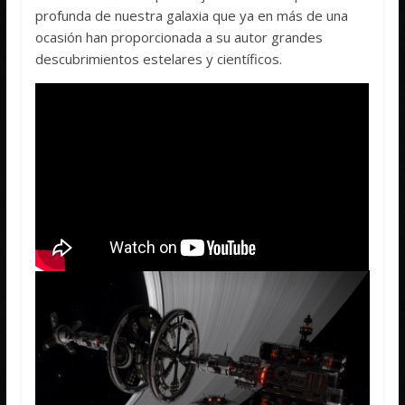
profunda de nuestra galaxia que ya en más de una
ocasión han proporcionada a su autor grandes
descubrimientos estelares y científicos.