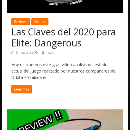
Reviews
Vídeos
Las Claves del 2020 para
Elite: Dangerous
6 mayo, 3306
Txus
Hoy os traemos este gran video análisis del estado
actual del juego realizado por nuestros compañeros de
Orbita Prohibida en
Leer más