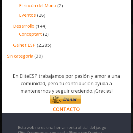
El rincón del Mono
(2)
Eventos
(28)
Desarrollo
(144)
Conceptart
(2)
Galnet ESP
(2.285)
Sin categoría
(30)
En EliteESP trabajamos por pasión y amor a una
comunidad, pero tu contribución ayuda a
mantenernos y seguir creciendo. ¡Gracias!
CONTACTO
Esta web no es una herramienta oficial del juego
Elite: Dangerous y no está afiliado con Frontier