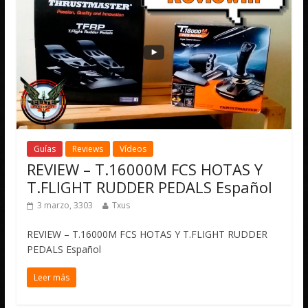
Guías
Reviews
Vídeos
REVIEW – T.16000M FCS HOTAS Y
T.FLIGHT RUDDER PEDALS Español
3 marzo, 3303
Txus
REVIEW – T.16000M FCS HOTAS Y T.FLIGHT RUDDER
PEDALS Español
Leer más