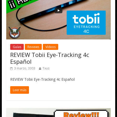
Guías
Reviews
Vídeos
REVIEW Tobii Eye-Tracking 4c
Español
3 marzo, 3303
Txus
REVIEW Tobii Eye-Tracking 4c Español
Leer más