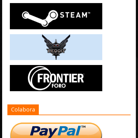
Colabora