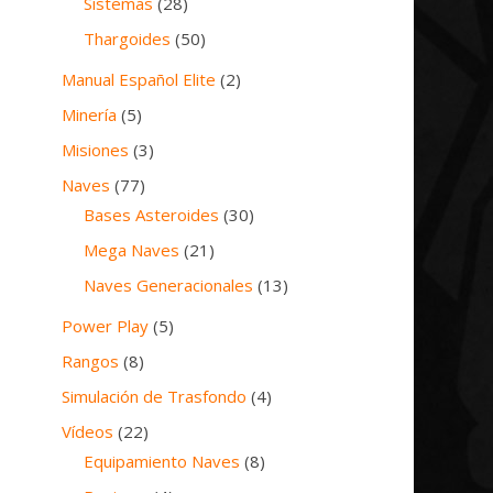
Sistemas
(28)
Thargoides
(50)
Manual Español Elite
(2)
Minería
(5)
Misiones
(3)
Naves
(77)
Bases Asteroides
(30)
Mega Naves
(21)
Naves Generacionales
(13)
Power Play
(5)
Rangos
(8)
Simulación de Trasfondo
(4)
Vídeos
(22)
Equipamiento Naves
(8)