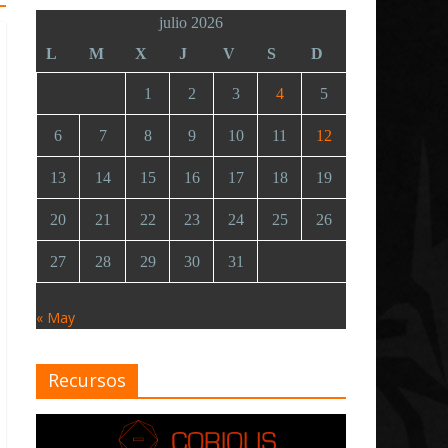
julio 2026
L
M
X
J
V
S
D
1
2
3
4
5
6
7
8
9
10
11
12
13
14
15
16
17
18
19
20
21
22
23
24
25
26
27
28
29
30
31
« May
Recursos