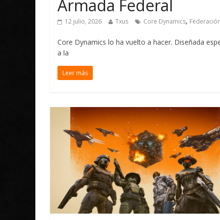
Armada Federal
,
12 julio, 2026
Txus
Core Dynamics
Federació
Core Dynamics lo ha vuelto a hacer. Diseñada espe
a la
Leer más