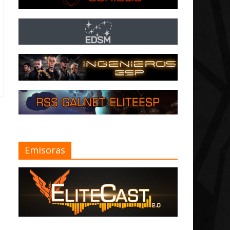
Emisoras