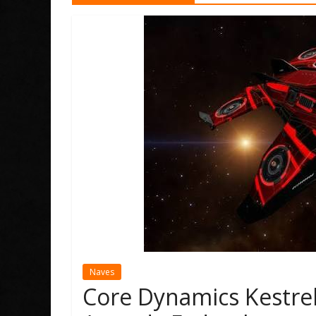
Naves
Core Dynamics Kestrel 