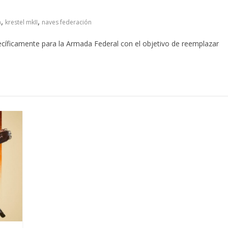
,
,
n
krestel mkII
naves federación
cíficamente para la Armada Federal con el objetivo de reemplazar