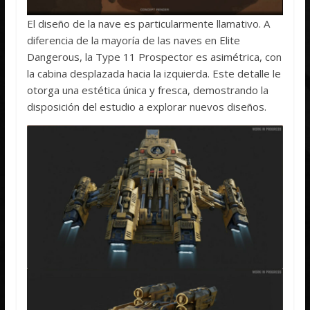
El diseño de la nave es particularmente llamativo. A
diferencia de la mayoría de las naves en Elite
Dangerous, la Type 11 Prospector es asimétrica, con
la cabina desplazada hacia la izquierda. Este detalle le
otorga una estética única y fresca, demostrando la
disposición del estudio a explorar nuevos diseños.