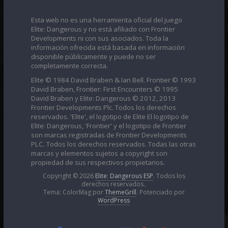
Esta web no es una herramienta oficial del juego
Elite: Dangerous y no está afiliado con Frontier
Developments ni con sus asociados. Toda la
información ofrecida está basada en información
disponible públicamente y puede no ser
completamente correcta.
Elite © 1984 David Braben & Ian Bell. Frontier © 1993
David Braben, Frontier: First Encounters © 1995
David Braben y Elite: Dangerous © 2012, 2013
Frontier Developments Plc. Todos los derechos
reservados. 'Elite', el logotipo de Elite El logotipo de
Elite: Dangerous, 'Frontier' y el logotipo de Frontier
son marcas registradas de Frontier Developments
PLC. Todos los derechos reservados. Todas las otras
marcas y elementos sujetos a copyright son
propiedad de sus respectivos propietarios.
Copyright © 2026
Elite: Dangerous ESP
. Todos los
derechos reservados..
Tema: ColorMag por
ThemeGrill
. Potenciado por
WordPress