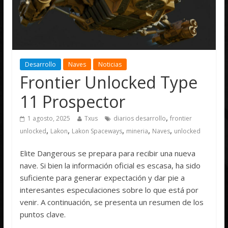
Desarrollo
Naves
Noticias
Frontier Unlocked Type
11 Prospector
,
1 agosto, 2025
Txus
diarios desarrollo
frontier
,
,
,
,
,
unlocked
Lakon
Lakon Spaceways
mineria
Naves
unlocked
Elite Dangerous se prepara para recibir una nueva
nave. Si bien la información oficial es escasa, ha sido
suficiente para generar expectación y dar pie a
interesantes especulaciones sobre lo que está por
venir. A continuación, se presenta un resumen de los
puntos clave.