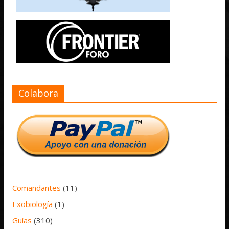
Colabora
Comandantes
(11)
Exobiología
(1)
Guías
(310)