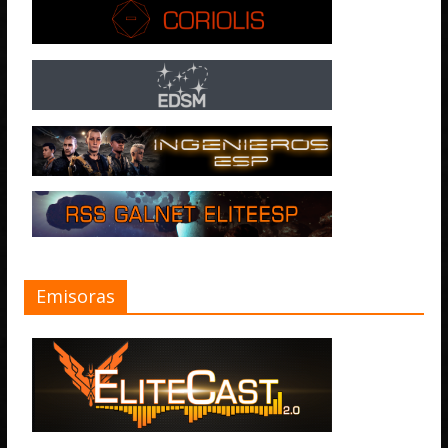
Emisoras