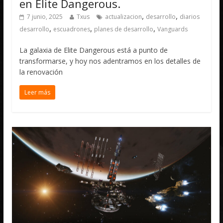
en Elite Dangerous.
,
,
7 junio, 2025
Txus
actualizacion
desarrollo
diarios
,
,
,
desarrollo
escuadrones
planes de desarrollo
Vanguards
La galaxia de Elite Dangerous está a punto de
transformarse, y hoy nos adentramos en los detalles de
la renovación
Leer más