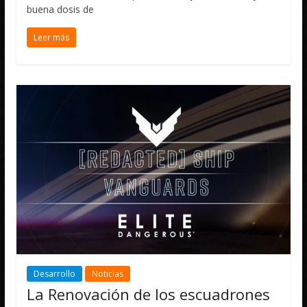
buena dosis de
Leer más
Desarrollo
Noticias
La Renovación de los escuadrones