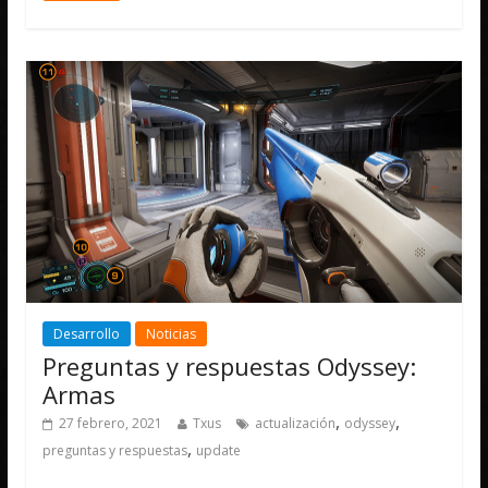
Desarrollo
Noticias
Preguntas y respuestas Odyssey:
Armas
,
,
27 febrero, 2021
Txus
actualización
odyssey
,
preguntas y respuestas
update