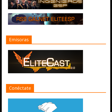
Emisoras
Conéctate