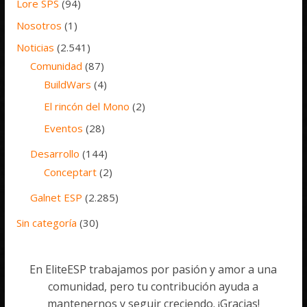
Lore SPS
(94)
Nosotros
(1)
Noticias
(2.541)
Comunidad
(87)
BuildWars
(4)
El rincón del Mono
(2)
Eventos
(28)
Desarrollo
(144)
Conceptart
(2)
Galnet ESP
(2.285)
Sin categoría
(30)
En EliteESP trabajamos por pasión y amor a una
comunidad, pero tu contribución ayuda a
mantenernos y seguir creciendo. ¡Gracias!