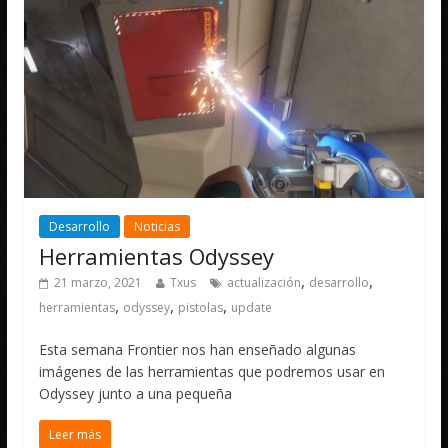
Desarrollo
Noticias
Herramientas Odyssey
,
,
21 marzo, 2021
Txus
actualización
desarrollo
,
,
,
herramientas
odyssey
pistolas
update
Esta semana Frontier nos han enseñado algunas
imágenes de las herramientas que podremos usar en
Odyssey junto a una pequeña
Leer más