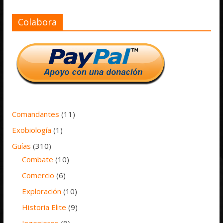
Colabora
Comandantes
(11)
Exobiología
(1)
Guías
(310)
Combate
(10)
Comercio
(6)
Exploración
(10)
Historia Elite
(9)
Ingenieros
(8)