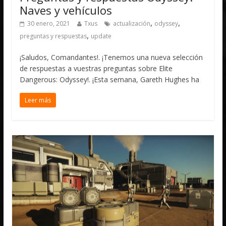
Naves y vehículos
,
,
30 enero, 2021
Txus
actualización
odyssey
,
preguntas y respuestas
update
¡Saludos, Comandantes!. ¡Tenemos una nueva selección
de respuestas a vuestras preguntas sobre Elite
Dangerous: Odyssey!. ¡Esta semana, Gareth Hughes ha
Leer más