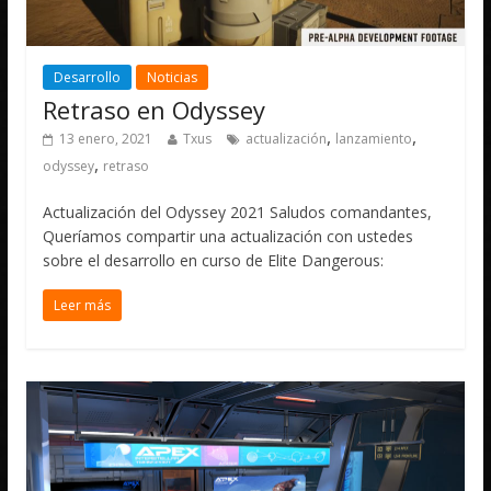
Desarrollo
Noticias
Retraso en Odyssey
,
,
13 enero, 2021
Txus
actualización
lanzamiento
,
odyssey
retraso
Actualización del Odyssey 2021 Saludos comandantes,
Queríamos compartir una actualización con ustedes
sobre el desarrollo en curso de Elite Dangerous:
Leer más