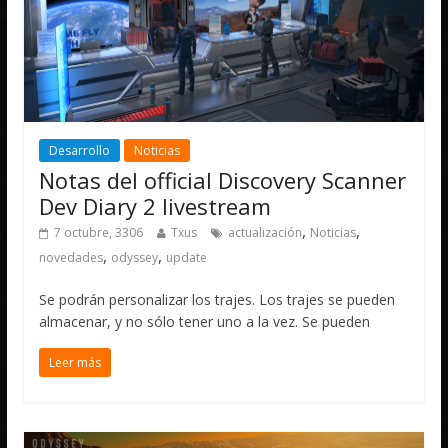
Desarrollo
Noticias
Notas del official Discovery Scanner
Dev Diary 2 livestream
,
,
7 octubre, 3306
Txus
actualización
Noticias
,
,
novedades
odyssey
update
Se podrán personalizar los trajes. Los trajes se pueden
almacenar, y no sólo tener uno a la vez. Se pueden
Leer más