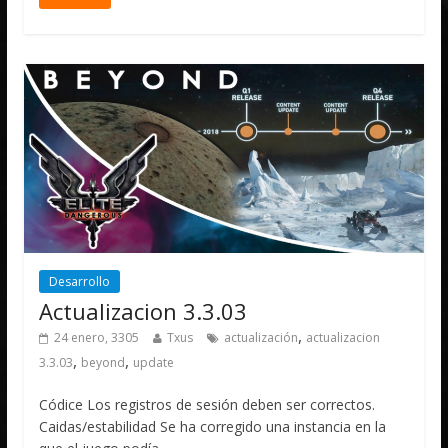
Desarrollo
Actualizacion 3.3.03
,
24 enero, 3305
Txus
actualización
actualizacion
,
,
3.3.03
beyond
update
Códice Los registros de sesión deben ser correctos.
Caidas/estabilidad Se ha corregido una instancia en la