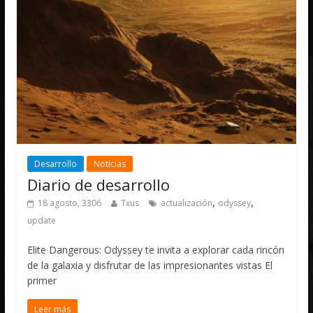
Desarrollo
Noticias
Diario de desarrollo
,
,
18 agosto, 3306
Txus
actualización
odyssey
update
Elite Dangerous: Odyssey te invita a explorar cada rincón
de la galaxia y disfrutar de las impresionantes vistas El
primer
Leer más