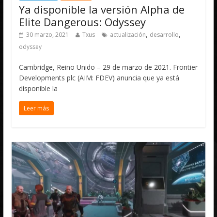
Ya disponible la versión Alpha de
Elite Dangerous: Odyssey
,
,
30 marzo, 2021
Txus
actualización
desarrollo
odyssey
Cambridge, Reino Unido – 29 de marzo de 2021. Frontier
Developments plc (AIM: FDEV) anuncia que ya está
disponible la
Leer más