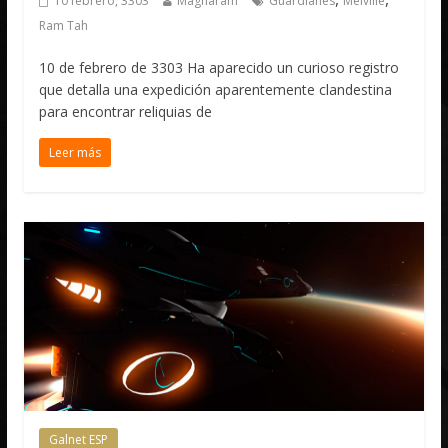
10 febrero, 3303
Magnaram
Guardianes
Melville
Ram Tah
10 de febrero de 3303 Ha aparecido un curioso registro
que detalla una expedición aparentemente clandestina
para encontrar reliquias de
Leer más
Galnet ESP