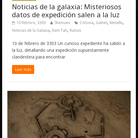
Noticias de la galaxia: Misteriosos
datos de expedición salen a la luz
,
,
,
10 febrero, 3303
Shemuev
Colonia
Galnet
Melville
,
,
Noticias de la Galaxia
Ram Tah
Ruinas
10 de febrero de 3303 Un curioso expediente ha salido a
la luz, detallando una expedición supuestamente
clandestina para encontrar
Leer más