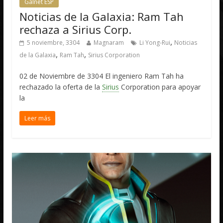
Galnet ESP
Noticias de la Galaxia: Ram Tah
rechaza a Sirius Corp.
,
5 noviembre, 3304
Magnaram
Li Yong-Rui
Noticias
,
,
de la Galaxia
Ram Tah
Sirius Corporation
02 de Noviembre de 3304 El ingeniero Ram Tah ha
rechazado la oferta de la
Sirius
Corporation para apoyar
la
Leer más