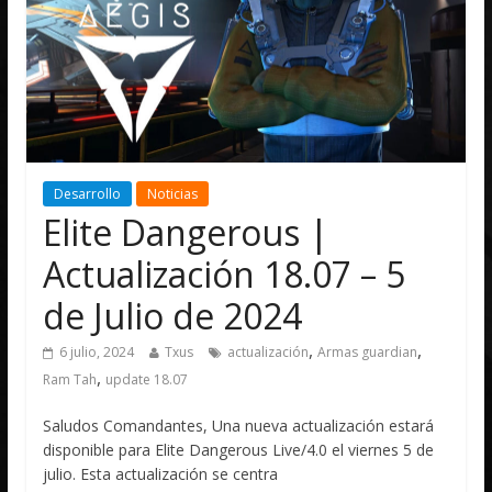
Desarrollo
Noticias
Elite Dangerous |
Actualización 18.07 – 5
de Julio de 2024
,
,
6 julio, 2024
Txus
actualización
Armas guardian
,
Ram Tah
update 18.07
Saludos Comandantes, Una nueva actualización estará
disponible para Elite Dangerous Live/4.0 el viernes 5 de
julio. Esta actualización se centra