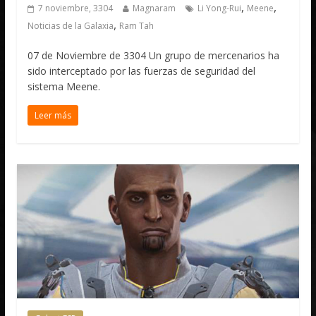
,
,
7 noviembre, 3304
Magnaram
Li Yong-Rui
Meene
,
Noticias de la Galaxia
Ram Tah
07 de Noviembre de 3304 Un grupo de mercenarios ha
sido interceptado por las fuerzas de seguridad del
sistema Meene.
Leer más