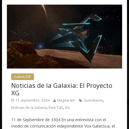
Galnet ESP
Noticias de la Galaxia: El Proyecto
XG
,
11 septiembre, 3304
Magnaram
Guardianes
,
,
Noticias de la Galaxia
Ram Tah
XG
11 de Septiembre de 3304 En una entrevista con el
medio de comunicación independiente Vox Galactica, el