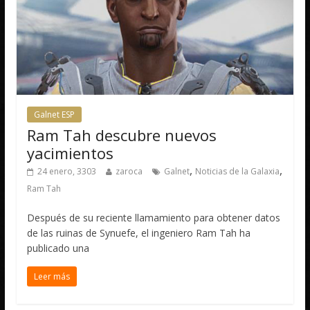
Galnet ESP
Ram Tah descubre nuevos
yacimientos
,
,
24 enero, 3303
zaroca
Galnet
Noticias de la Galaxia
Ram Tah
Después de su reciente llamamiento para obtener datos
de las ruinas de Synuefe, el ingeniero Ram Tah ha
publicado una
Leer más