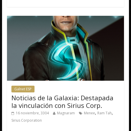
Galnet ESP
Noticias de la Galaxia: Destapada
la vinculación con Sirius Corp.
,
,
16 noviembre, 3304
Magnaram
Menee
Ram Tah
Sirius Corporation