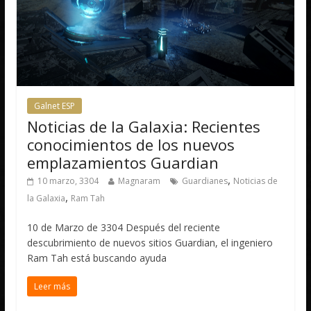
Galnet ESP
Noticias de la Galaxia: Recientes
conocimientos de los nuevos
emplazamientos Guardian
,
10 marzo, 3304
Magnaram
Guardianes
Noticias de
,
la Galaxia
Ram Tah
10 de Marzo de 3304 Después del reciente
descubrimiento de nuevos sitios Guardian, el ingeniero
Ram Tah está buscando ayuda
Leer más