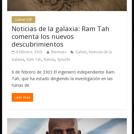
Galnet ESP
Noticias de la galaxia: Ram Tah
comenta los nuevos
descubrimientos
,
6 febrero, 3303
Shemuev
Galnet
Noticias de la
,
,
,
Galaxia
Ram Tah
Ruinas
Synuefe
6 de febrero de 3303 El ingeniero independiente Ram
Tah, que ha estado dirigiendo la investigación en las
ruinas de
Leer más