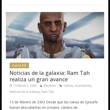
Galnet ESP
Noticias de la galaxia: Ram Tah
realiza un gran avance
,
,
13 febrero, 3303
Shemuev
Galnet
Guardianes
,
Noticias de la Galaxia
Ram Tah
13 de febrero de 3303 Desde que las ruinas de Synuefe
fueran descubiertas en octubre, cientos de