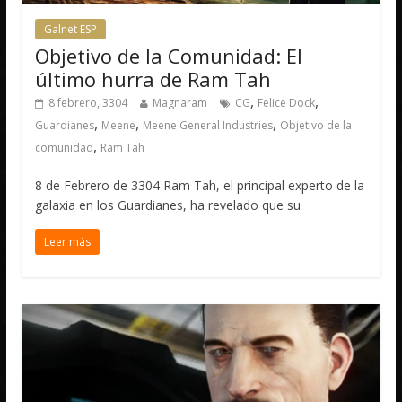
Galnet ESP
Objetivo de la Comunidad: El
último hurra de Ram Tah
,
,
8 febrero, 3304
Magnaram
CG
Felice Dock
,
,
,
Guardianes
Meene
Meene General Industries
Objetivo de la
,
comunidad
Ram Tah
8 de Febrero de 3304 Ram Tah, el principal experto de la
galaxia en los Guardianes, ha revelado que su
Leer más