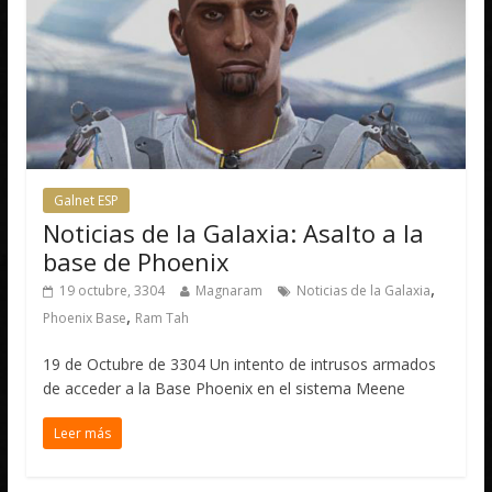
Galnet ESP
Noticias de la Galaxia: Asalto a la
base de Phoenix
,
19 octubre, 3304
Magnaram
Noticias de la Galaxia
,
Phoenix Base
Ram Tah
19 de Octubre de 3304 Un intento de intrusos armados
de acceder a la Base Phoenix en el sistema Meene
Leer más