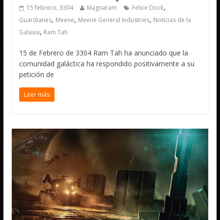
,
15 febrero, 3304
Magnaram
Felice Dock
,
,
,
Guardianes
Meene
Meene General Industries
Noticias de la
,
Galaxia
Ram Tah
15 de Febrero de 3304 Ram Tah ha anunciado que la
comunidad galáctica ha respondido positivamente a su
petición de
Leer más