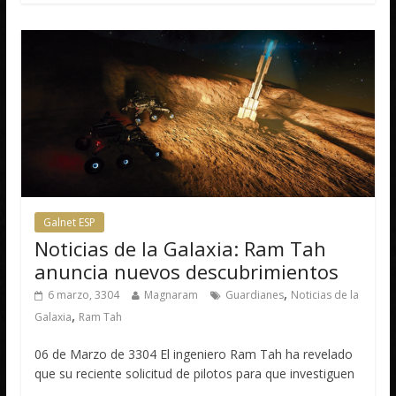
Galnet ESP
Noticias de la Galaxia: Ram Tah
anuncia nuevos descubrimientos
,
6 marzo, 3304
Magnaram
Guardianes
Noticias de la
,
Galaxia
Ram Tah
06 de Marzo de 3304 El ingeniero Ram Tah ha revelado
que su reciente solicitud de pilotos para que investiguen