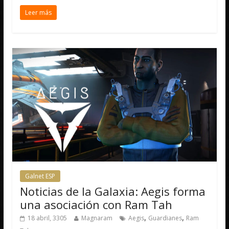
Leer más
Galnet ESP
Noticias de la Galaxia: Aegis forma
una asociación con Ram Tah
,
,
18 abril, 3305
Magnaram
Aegis
Guardianes
Ram