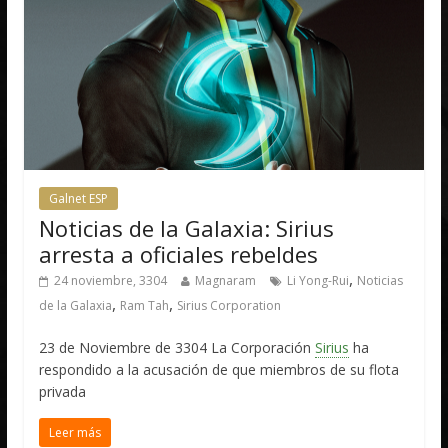
Galnet ESP
Noticias de la Galaxia: Sirius
arresta a oficiales rebeldes
,
24 noviembre, 3304
Magnaram
Li Yong-Rui
Noticias
,
,
de la Galaxia
Ram Tah
Sirius Corporation
23 de Noviembre de 3304 La Corporación
Sirius
ha
respondido a la acusación de que miembros de su flota
privada
Leer más