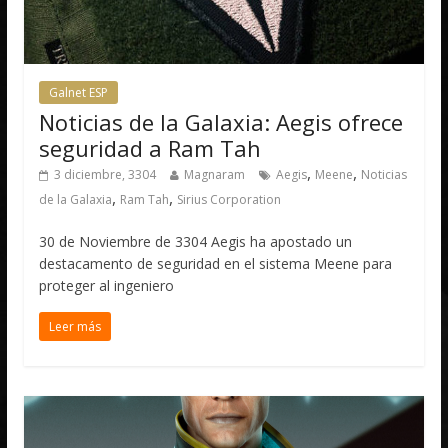
Galnet ESP
Noticias de la Galaxia: Aegis ofrece
seguridad a Ram Tah
,
,
3 diciembre, 3304
Magnaram
Aegis
Meene
Noticias
,
,
de la Galaxia
Ram Tah
Sirius Corporation
30 de Noviembre de 3304 Aegis ha apostado un
destacamento de seguridad en el sistema Meene para
proteger al ingeniero
Leer más