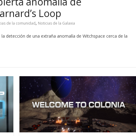
ierta anomalía de
arnard’s Loop
,
cias de la comunidad
Noticias de la Galaxia
a detección de una extraña anomalía de Witchspace cerca de la