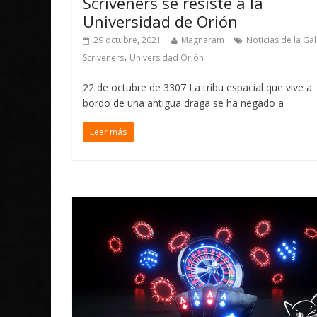
Scriveners se resiste a la
Universidad de Orión
29 octubre, 2021
Magnaram
Noticias de la Gal
,
Scriveners
Universidad Orión
22 de octubre de 3307 La tribu espacial que vive a
bordo de una antigua draga se ha negado a
Leer más