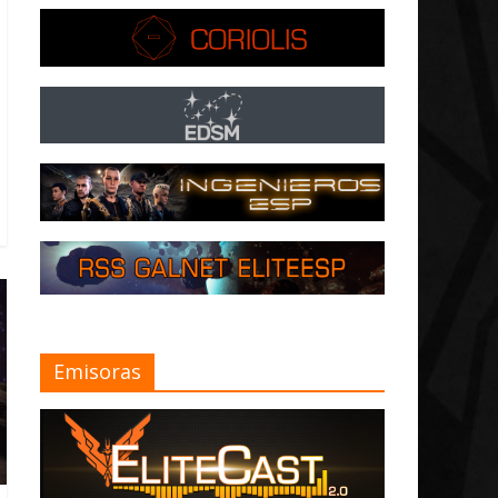
Emisoras