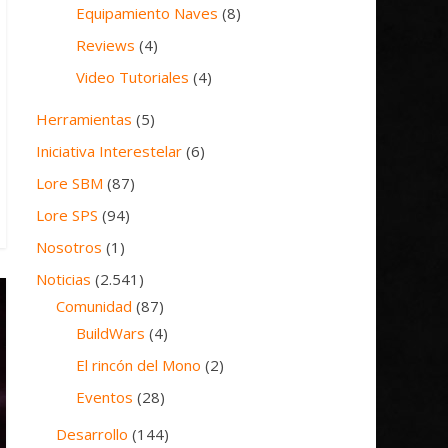
Equipamiento Naves
(8)
Reviews
(4)
Video Tutoriales
(4)
Herramientas
(5)
Iniciativa Interestelar
(6)
Lore SBM
(87)
Lore SPS
(94)
Nosotros
(1)
Noticias
(2.541)
Comunidad
(87)
BuildWars
(4)
El rincón del Mono
(2)
Eventos
(28)
Desarrollo
(144)