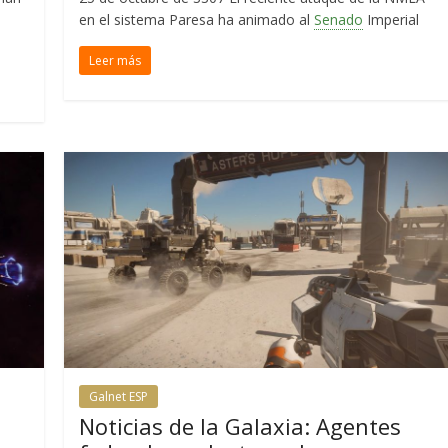
en el sistema Paresa ha animado al
Senado
Imperial
Leer más
Galnet ESP
Noticias de la Galaxia: Agentes