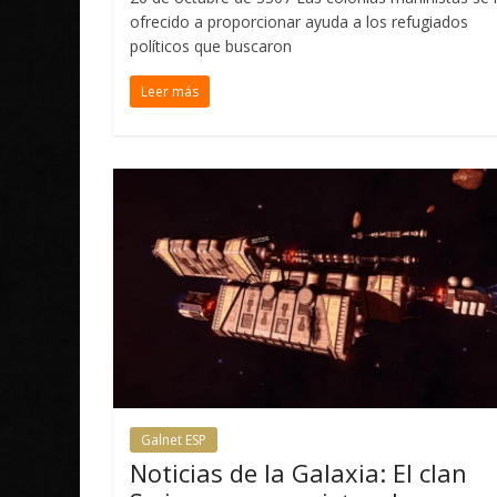
ofrecido a proporcionar ayuda a los refugiados
políticos que buscaron
Leer más
Galnet ESP
Noticias de la Galaxia: El clan