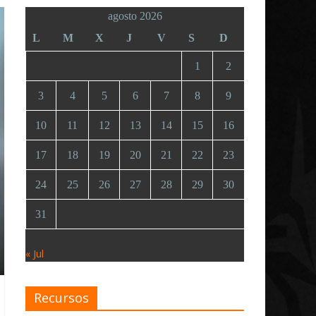
agosto 2026
L
M
X
J
V
S
D
1
2
3
4
5
6
7
8
9
10
11
12
13
14
15
16
17
18
19
20
21
22
23
24
25
26
27
28
29
30
31
« Jul
Recursos