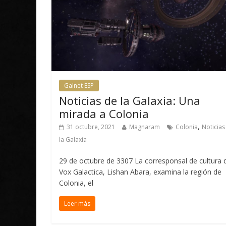
Galnet ESP
Noticias de la Galaxia: Una
mirada a Colonia
,
31 octubre, 2021
Magnaram
Colonia
Noticias
la Galaxia
29 de octubre de 3307 La corresponsal de cultura 
Vox Galactica, Lishan Abara, examina la región de
Colonia, el
Leer más