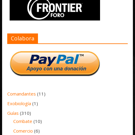
Colabora
Comandantes
(11)
Exobiología
(1)
Guías
(310)
Combate
(10)
Comercio
(6)