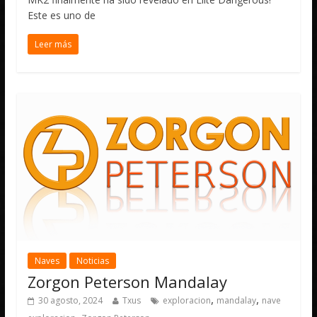
Este es uno de
Leer más
Naves
Noticias
Zorgon Peterson Mandalay
,
,
30 agosto, 2024
Txus
exploracion
mandalay
nave