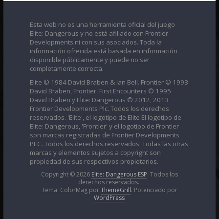
Esta web no es una herramienta oficial del juego
Elite: Dangerous y no está afiliado con Frontier
Developments ni con sus asociados. Toda la
información ofrecida está basada en información
disponible públicamente y puede no ser
completamente correcta.
Elite © 1984 David Braben & Ian Bell. Frontier © 1993
David Braben, Frontier: First Encounters © 1995
David Braben y Elite: Dangerous © 2012, 2013
Frontier Developments Plc. Todos los derechos
reservados. 'Elite', el logotipo de Elite El logotipo de
Elite: Dangerous, 'Frontier' y el logotipo de Frontier
son marcas registradas de Frontier Developments
PLC. Todos los derechos reservados. Todas las otras
marcas y elementos sujetos a copyright son
propiedad de sus respectivos propietarios.
Copyright © 2026
Elite: Dangerous ESP
. Todos los
derechos reservados..
Tema: ColorMag por
ThemeGrill
. Potenciado por
WordPress