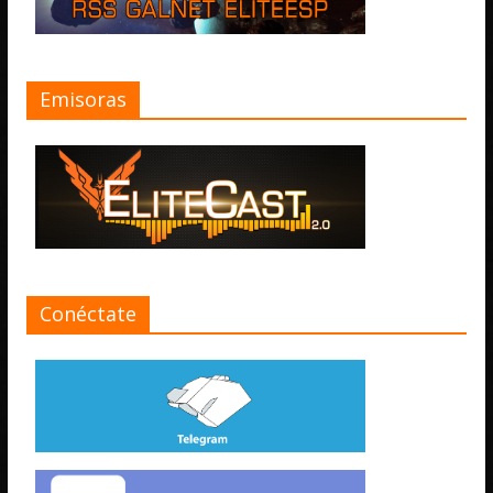
Emisoras
Conéctate