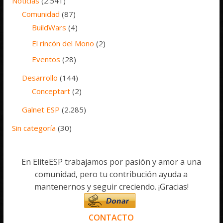
Noticias
(2.541)
Comunidad
(87)
BuildWars
(4)
El rincón del Mono
(2)
Eventos
(28)
Desarrollo
(144)
Conceptart
(2)
Galnet ESP
(2.285)
Sin categoría
(30)
En EliteESP trabajamos por pasión y amor a una
comunidad, pero tu contribución ayuda a
mantenernos y seguir creciendo. ¡Gracias!
CONTACTO