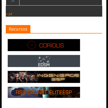
31
« Jul
Recursos