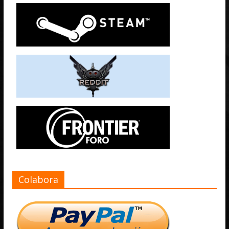
Colabora