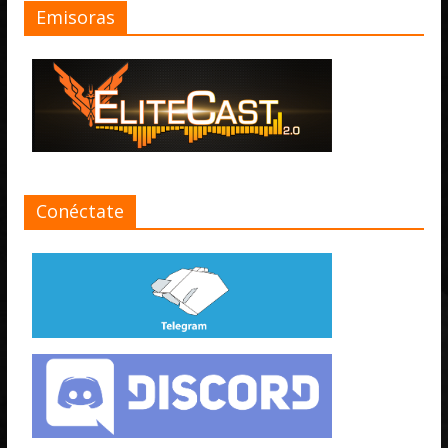
Emisoras
Conéctate