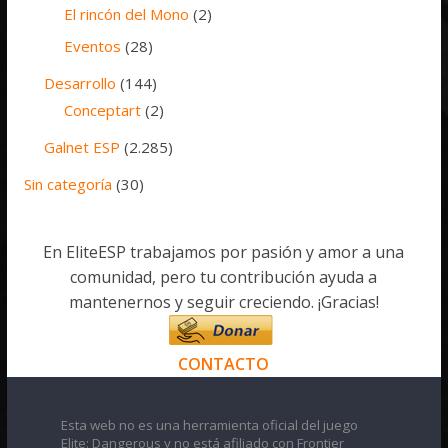
El rincón del Mono
(2)
Eventos
(28)
Desarrollo
(144)
Conceptart
(2)
Galnet ESP
(2.285)
Sin categoría
(30)
En EliteESP trabajamos por pasión y amor a una
comunidad, pero tu contribución ayuda a
mantenernos y seguir creciendo. ¡Gracias!
CONTACTO
Esta web no es una herramienta oficial del juego
Elite: Dangerous y no está afiliado con Frontier