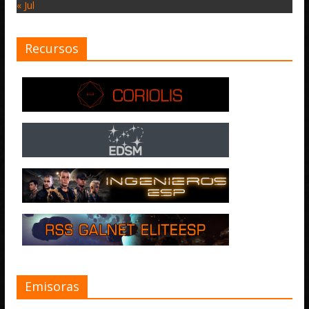
« Jul
Recursos
Emisoras