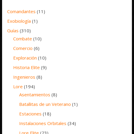
Comandantes
(11)
Exobiología
(1)
Guías
(310)
Combate
(10)
Comercio
(6)
Exploración
(10)
Historia Elite
(9)
Ingenieros
(8)
Lore
(194)
Asentamientos
(8)
Batallitas de un Veterano
(1)
Estaciones
(18)
Instalaciones Orbitales
(34)
Lore Elite
(23)