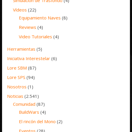
Simulación de Trasfondo
(4)
Vídeos
(22)
Equipamiento Naves
(8)
Reviews
(4)
Video Tutoriales
(4)
Herramientas
(5)
Iniciativa Interestelar
(6)
Lore SBM
(87)
Lore SPS
(94)
Nosotros
(1)
Noticias
(2.541)
Comunidad
(87)
BuildWars
(4)
El rincón del Mono
(2)
Eventos
(28)