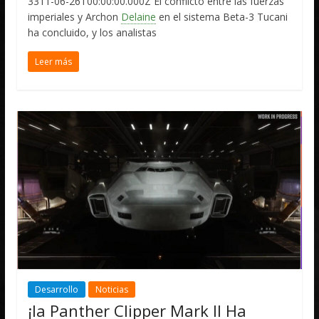
3311-06-26T00:00:00.000Z El conflicto entre las fuerzas
imperiales y Archon
Delaine
en el sistema Beta-3 Tucani
ha concluido, y los analistas
Leer más
Desarrollo
Noticias
¡la Panther Clipper Mark II Ha