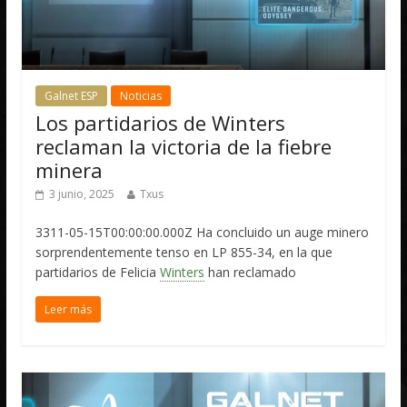
Galnet ESP
Noticias
Los partidarios de Winters
reclaman la victoria de la fiebre
minera
3 junio, 2025
Txus
3311-05-15T00:00:00.000Z Ha concluido un auge minero
sorprendentemente tenso en LP 855-34, en la que
partidarios de Felicia
Winters
han reclamado
Leer más