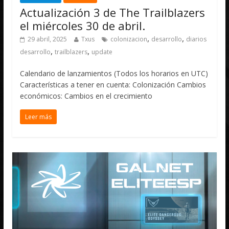
Actualización 3 de The Trailblazers
el miércoles 30 de abril.
,
,
29 abril, 2025
Txus
colonizacion
desarrollo
diarios
,
,
desarrollo
trailblazers
update
Calendario de lanzamientos (Todos los horarios en UTC)
Características a tener en cuenta: Colonización Cambios
económicos: Cambios en el crecimiento
Leer más