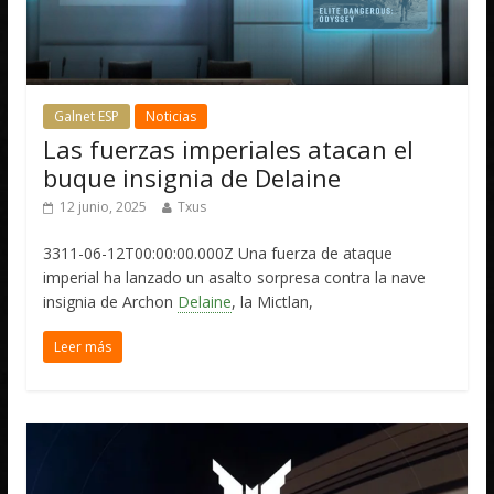
Galnet ESP
Noticias
Las fuerzas imperiales atacan el
buque insignia de Delaine
12 junio, 2025
Txus
3311-06-12T00:00:00.000Z Una fuerza de ataque
imperial ha lanzado un asalto sorpresa contra la nave
insignia de Archon
Delaine
, la Mictlan,
Leer más