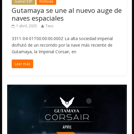
Galnet ESP
Noticias
Gutamaya se une al nuevo auge de
naves espaciales
1 abril, 2025
Txus
3311-04-01T00:00:00.000Z La alta sociedad imperial
disfrutó de un recorrido por la nave más reciente de
Gutamaya, la Imperial Corsair, en
Leer más