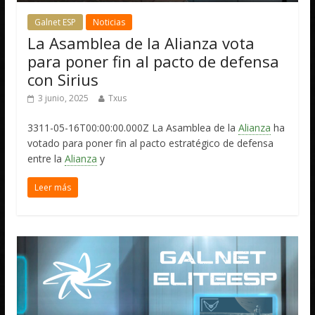
Galnet ESP
Noticias
La Asamblea de la Alianza vota
para poner fin al pacto de defensa
con Sirius
3 junio, 2025
Txus
3311-05-16T00:00:00.000Z La Asamblea de la
Alianza
ha
votado para poner fin al pacto estratégico de defensa
entre la
Alianza
y
Leer más