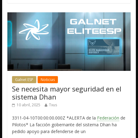
Galnet ESP
Noticias
Se necesita mayor seguridad en el
sistema Dhan
10 abril, 2025
Txus
3311-04-10T00:00:00.000Z *ALERTA de la
Federación
de
Pilotos* La facción gobernante del sistema Dhan ha
pedido apoyo para defenderse de un