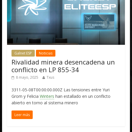
Galnet ESP
Noticias
Rivalidad minera desencadena un
conflicto en LP 855-34
8 mayo, 2025
Txus
3311-05-08T00:00:00.000Z Las tensiones entre Yuri
Grom y Felicia
Winters
han estallado en un conflicto
abierto en torno al sistema minero
Leer más