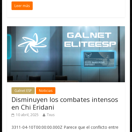
Leer más
Galnet ESP
Noticias
Disminuyen los combates intensos
en Chi Eridani
10 abril, 2025
Txus
3311-04-10T00:00:00.000Z Parece que el conflicto entre