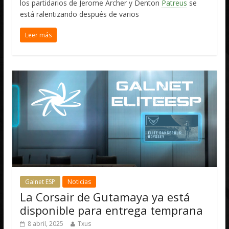
los partidarios de Jerome Archer y Denton
Patreus
se
está ralentizando después de varios
Leer más
Galnet ESP
Noticias
La Corsair de Gutamaya ya está
disponible para entrega temprana
8 abril, 2025
Txus