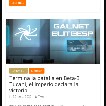
Leer más
Galnet ESP
Noticias
Termina la batalla en Beta-3
Tucani, el imperio declara la
victoria
26 junio, 2025
Txus