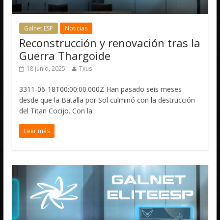
Galnet ESP
Noticias
Reconstrucción y renovación tras la
Guerra Thargoide
18 junio, 2025
Txus
3311-06-18T00:00:00.000Z Han pasado seis meses
desde que la Batalla por Sol culminó con la destrucción
del Titan Cocijo. Con la
Leer más