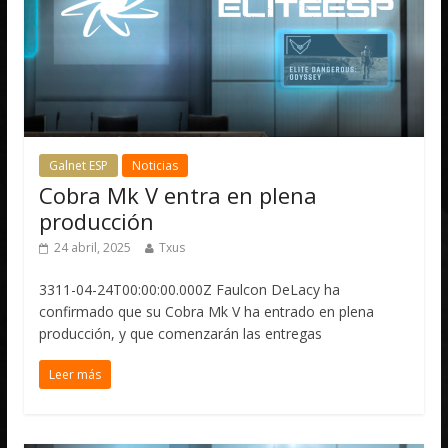
Galnet ESP
Noticias
Cobra Mk V entra en plena
producción
24 abril, 2025
Txus
3311-04-24T00:00:00.000Z Faulcon DeLacy ha
confirmado que su Cobra Mk V ha entrado en plena
producción, y que comenzarán las entregas
Leer más