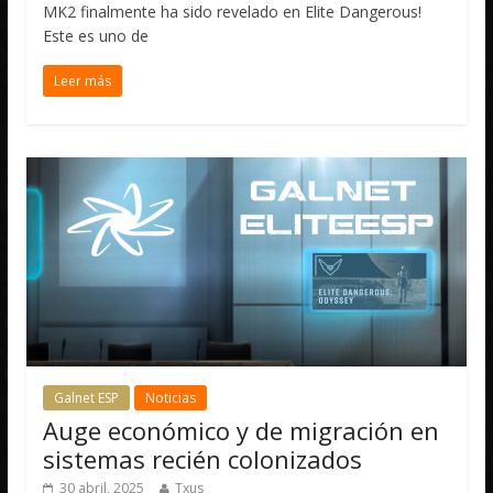
MK2 finalmente ha sido revelado en Elite Dangerous!
Este es uno de
Leer más
Galnet ESP
Noticias
Auge económico y de migración en
sistemas recién colonizados
30 abril, 2025
Txus