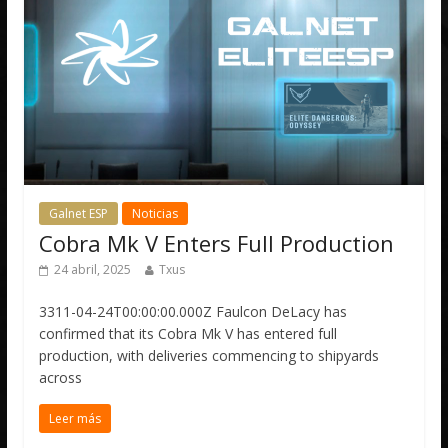
Galnet ESP
Noticias
Cobra Mk V Enters Full Production
24 abril, 2025
Txus
3311-04-24T00:00:00.000Z Faulcon DeLacy has
confirmed that its Cobra Mk V has entered full
production, with deliveries commencing to shipyards
across
Leer más