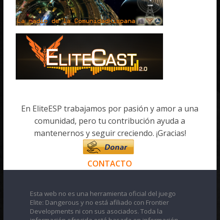
En EliteESP trabajamos por pasión y amor a una
comunidad, pero tu contribución ayuda a
mantenernos y seguir creciendo. ¡Gracias!
CONTACTO
Esta web no es una herramienta oficial del juego
Elite: Dangerous y no está afiliado con Frontier
Developments ni con sus asociados. Toda la
información ofrecida está basada en información