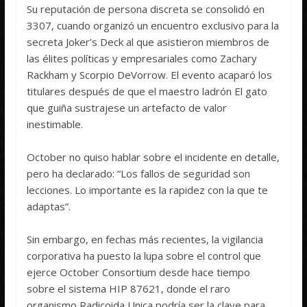
Su reputación de persona discreta se consolidó en
3307, cuando organizó un encuentro exclusivo para la
secreta Joker’s Deck al que asistieron miembros de
las élites políticas y empresariales como Zachary
Rackham y Scorpio DeVorrow. El evento acaparó los
titulares después de que el maestro ladrón El gato
que guiña sustrajese un artefacto de valor
inestimable.
October no quiso hablar sobre el incidente en detalle,
pero ha declarado: “Los fallos de seguridad son
lecciones. Lo importante es la rapidez con la que te
adaptas”.
Sin embargo, en fechas más recientes, la vigilancia
corporativa ha puesto la lupa sobre el control que
ejerce October Consortium desde hace tiempo
sobre el sistema HIP 87621, donde el raro
organismo Radicoida Unica podría ser la clave para