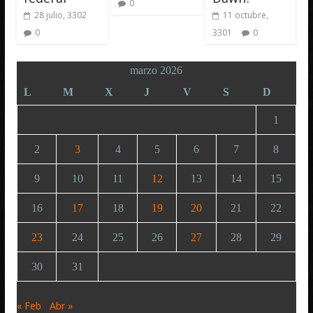
0
28 julio, 3302
11 octubre,
0
3301
0
marzo 2026
L
M
X
J
V
S
D
1
2
3
4
5
6
7
8
9
10
11
12
13
14
15
16
17
18
19
20
21
22
23
24
25
26
27
28
29
30
31
« Feb
Abr »