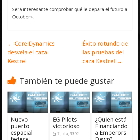
Será interesante comprobar qué le depara el futuro a
October».
←
Core Dynamics
Éxito rotundo de
desvela el caza
las pruebas del
Kestrel
caza Kestrel
→
También te puede gustar
Nuevo
EG Pilots
¿Quien está
puerto
victorioso
Financiando
espacial
a Emperors
7 julio, 3302
federal
Dawn?