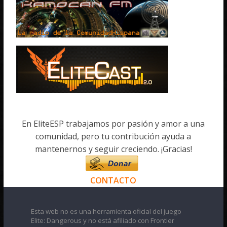
En EliteESP trabajamos por pasión y amor a una
comunidad, pero tu contribución ayuda a
mantenernos y seguir creciendo. ¡Gracias!
CONTACTO
Esta web no es una herramienta oficial del juego
Elite: Dangerous y no está afiliado con Frontier