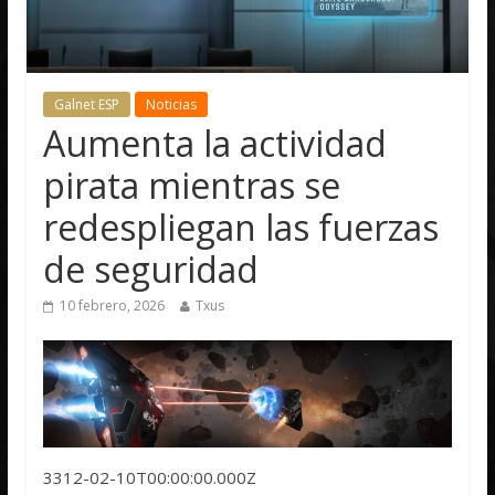
Galnet ESP
Noticias
Aumenta la actividad
pirata mientras se
redespliegan las fuerzas
de seguridad
10 febrero, 2026
Txus
3312-02-10T00:00:00.000Z