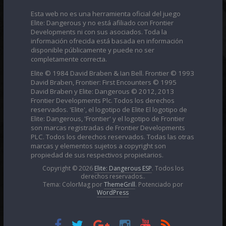
Esta web no es una herramienta oficial del juego
Elite: Dangerous y no está afiliado con Frontier
Developments ni con sus asociados. Toda la
información ofrecida está basada en información
disponible públicamente y puede no ser
completamente correcta.
Elite © 1984 David Braben & Ian Bell. Frontier © 1993
David Braben, Frontier: First Encounters © 1995
David Braben y Elite: Dangerous © 2012, 2013
Frontier Developments Plc. Todos los derechos
reservados. 'Elite', el logotipo de Elite El logotipo de
Elite: Dangerous, 'Frontier' y el logotipo de Frontier
son marcas registradas de Frontier Developments
PLC. Todos los derechos reservados. Todas las otras
marcas y elementos sujetos a copyright son
propiedad de sus respectivos propietarios.
Copyright © 2026
Elite: Dangerous ESP
. Todos los
derechos reservados..
Tema: ColorMag por
ThemeGrill
. Potenciado por
WordPress