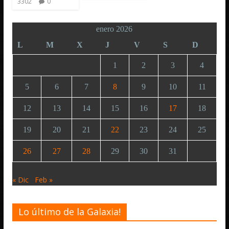
3302
0
enero 2026
L
M
X
J
V
S
D
1
2
3
4
5
6
7
8
9
10
11
12
13
14
15
16
17
18
19
20
21
22
23
24
25
26
27
28
29
30
31
« Dic
Feb »
Lo último de la Galaxia!