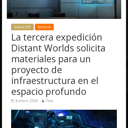
Galnet ESP
Noticias
La tercera expedición
Distant Worlds solicita
materiales para un
proyecto de
infraestructura en el
espacio profundo
8 enero, 2026
Txus