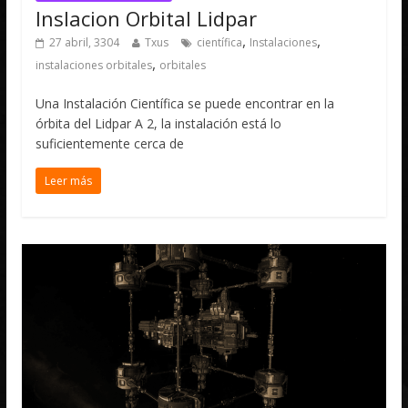
Inslacion Orbital Lidpar
,
,
27 abril, 3304
Txus
científica
Instalaciones
,
instalaciones orbitales
orbitales
Una Instalación Científica se puede encontrar en la
órbita del Lidpar A 2, la instalación está lo
suficientemente cerca de
Leer más