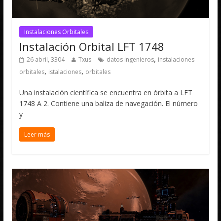
Instalaciones Orbitales
Instalación Orbital LFT 1748
,
26 abril, 3304
Txus
datos ingenieros
instalaciones
,
,
orbitales
istalaciones
orbitales
Una instalación científica se encuentra en órbita a LFT
1748 A 2. Contiene una baliza de navegación. El número
y
Leer más