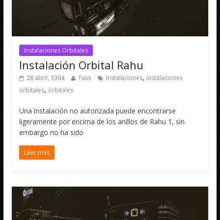
Instalaciones Orbitales
Instalación Orbital Rahu
,
28 abril, 3304
Txus
Instalaciones
instalaciones
,
orbitales
orbitales
Una instalación no autorizada puede encontrarse
ligeramente por encima de los anillos de Rahu 1, sin
embargo no ha sido
Leer más