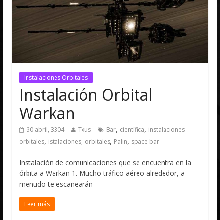
Instalaciones Orbitales
Instalación Orbital
Warkan
,
,
30 abril, 3304
Txus
Bar
científica
instalaciones
,
,
,
,
orbitales
istalaciones
orbitales
Palin
space bar
Instalación de comunicaciones que se encuentra en la
órbita a Warkan 1. Mucho tráfico aéreo alrededor, a
menudo te escanearán
Leer más