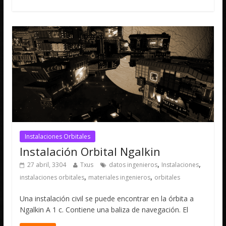
Instalaciones Orbitales
Instalación Orbital Ngalkin
,
,
27 abril, 3304
Txus
datos ingenieros
Instalaciones
,
,
instalaciones orbitales
materiales ingenieros
orbitales
Una instalación civil se puede encontrar en la órbita a
Ngalkin A 1 c. Contiene una baliza de navegación. El