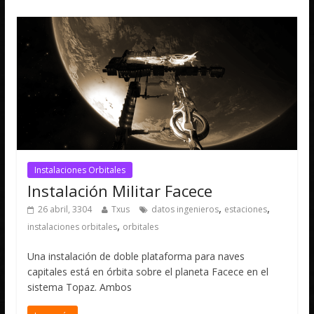
Instalaciones Orbitales
Instalación Militar Facece
,
,
26 abril, 3304
Txus
datos ingenieros
estaciones
,
instalaciones orbitales
orbitales
Una instalación de doble plataforma para naves
capitales está en órbita sobre el planeta Facece en el
sistema Topaz. Ambos