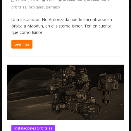
,
,
orbitales
orbitales
permiso
Una Instalación No Autorizada puede encontrarse en
órbita a Maodun, en el sistema Isinor. Ten en cuenta
que como Isinor
Leer más
Instalaciones Orbitales