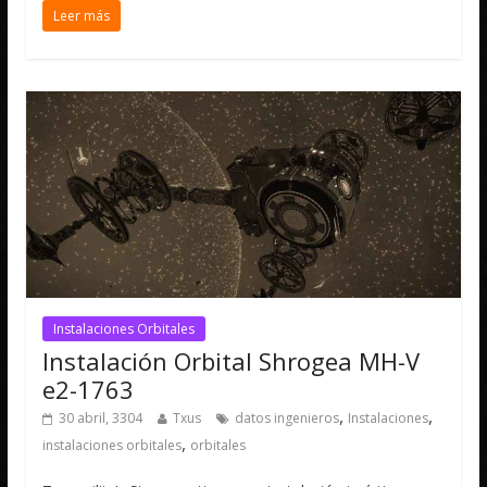
Leer más
Instalaciones Orbitales
Instalación Orbital Shrogea MH-V
e2-1763
,
,
30 abril, 3304
Txus
datos ingenieros
Instalaciones
,
instalaciones orbitales
orbitales