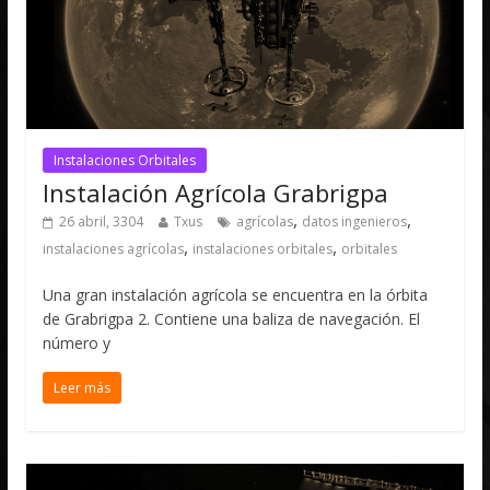
Instalaciones Orbitales
Instalación Agrícola Grabrigpa
,
,
26 abril, 3304
Txus
agrícolas
datos ingenieros
,
,
instalaciones agrícolas
instalaciones orbitales
orbitales
Una gran instalación agrícola se encuentra en la órbita
de Grabrigpa 2. Contiene una baliza de navegación. El
número y
Leer más