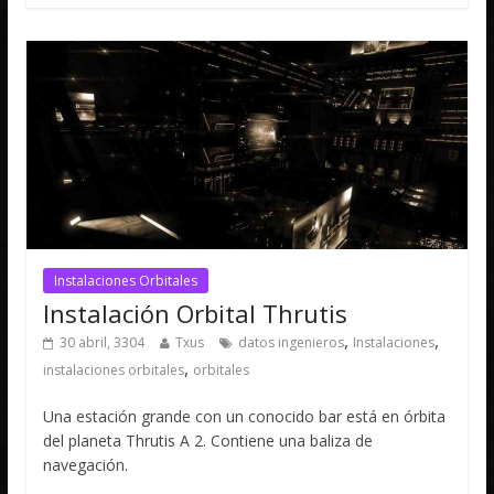
Instalaciones Orbitales
Instalación Orbital Thrutis
,
,
30 abril, 3304
Txus
datos ingenieros
Instalaciones
,
instalaciones orbitales
orbitales
Una estación grande con un conocido bar está en órbita
del planeta Thrutis A 2. Contiene una baliza de
navegación.