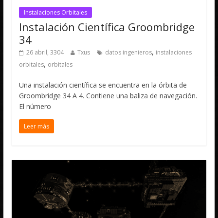
Instalaciones Orbitales
Instalación Científica Groombridge
34
,
26 abril, 3304
Txus
datos ingenieros
instalaciones
,
orbitales
orbitales
Una instalación científica se encuentra en la órbita de
Groombridge 34 A 4. Contiene una baliza de navegación.
El número
Leer más