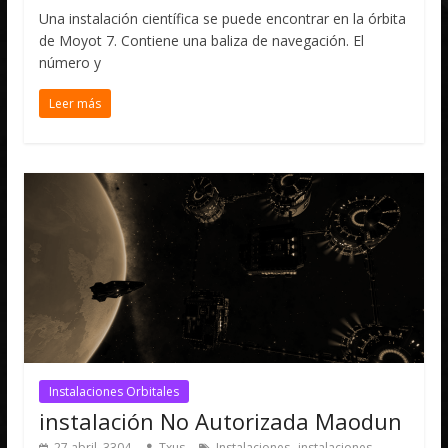
Una instalación científica se puede encontrar en la órbita
de Moyot 7. Contiene una baliza de navegación. El
número y
Leer más
Instalaciones Orbitales
instalación No Autorizada Maodun
,
27 abril, 3304
Txus
Instalaciones
instalaciones