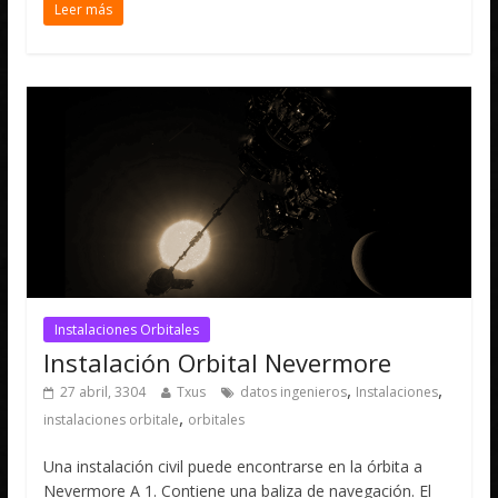
Leer más
Instalaciones Orbitales
Instalación Orbital Nevermore
,
,
27 abril, 3304
Txus
datos ingenieros
Instalaciones
,
instalaciones orbitale
orbitales
Una instalación civil puede encontrarse en la órbita a
Nevermore A 1. Contiene una baliza de navegación. El