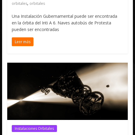
,
orbitales
orbitales
Una Instalación Gubernamental puede ser encontrada
en la órbita del Inti A 6. Naves autobús de Protesta
pueden ser encontradas
Leer más
Instalaciones Orbitales