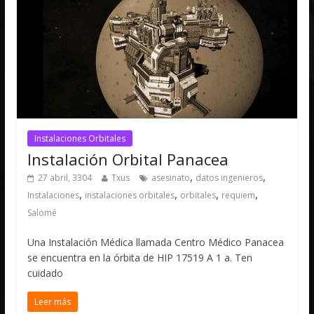
Instalaciones Orbitales
Instalación Orbital Panacea
,
,
27 abril, 3304
Txus
asesinato
datos ingenieros
,
,
,
,
Instalaciones
instalaciones orbitales
orbitales
requiem
Salomé
Una Instalación Médica llamada Centro Médico Panacea
se encuentra en la órbita de HIP 17519 A 1 a. Ten
cuidado
Leer más