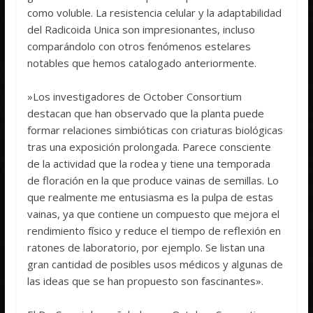
como voluble. La resistencia celular y la adaptabilidad
del Radicoida Unica son impresionantes, incluso
comparándolo con otros fenómenos estelares
notables que hemos catalogado anteriormente.
»Los investigadores de October Consortium
destacan que han observado que la planta puede
formar relaciones simbióticas con criaturas biológicas
tras una exposición prolongada. Parece consciente
de la actividad que la rodea y tiene una temporada
de floración en la que produce vainas de semillas. Lo
que realmente me entusiasma es la pulpa de estas
vainas, ya que contiene un compuesto que mejora el
rendimiento físico y reduce el tiempo de reflexión en
ratones de laboratorio, por ejemplo. Se listan una
gran cantidad de posibles usos médicos y algunas de
las ideas que se han propuesto son fascinantes».