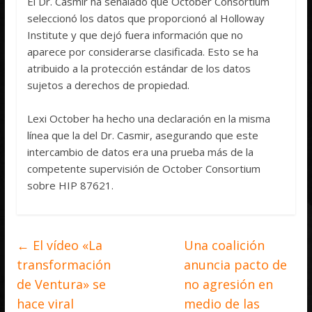
El Dr. Casmir ha señalado que October Consortium
seleccionó los datos que proporcionó al Holloway
Institute y que dejó fuera información que no
aparece por considerarse clasificada. Esto se ha
atribuido a la protección estándar de los datos
sujetos a derechos de propiedad.
Lexi October ha hecho una declaración en la misma
línea que la del Dr. Casmir, asegurando que este
intercambio de datos era una prueba más de la
competente supervisión de October Consortium
sobre HIP 87621.
←
El vídeo «La
Una coalición
transformación
anuncia pacto de
de Ventura» se
no agresión en
hace viral
medio de las