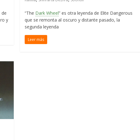
a de
“The
Dark Wheel
” es otra leyenda de Elite Dangerous
ro y
que se remonta al oscuro y distante pasado, la
segunda leyenda
Leer más