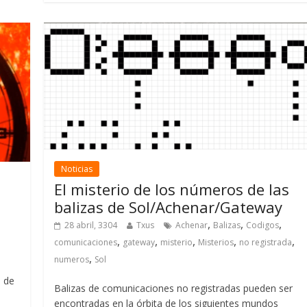
Noticias
El misterio de los números de las
balizas de Sol/Achenar/Gateway
,
,
,
28 abril, 3304
Txus
Achenar
Balizas
Codigos
,
,
,
,
,
comunicaciones
gateway
misterio
Misterios
no registrada
,
numeros
Sol
n de
Balizas de comunicaciones no registradas pueden ser
encontradas en la órbita de los siguientes mundos