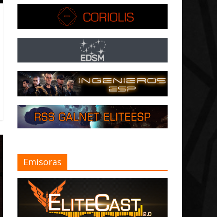
Emisoras