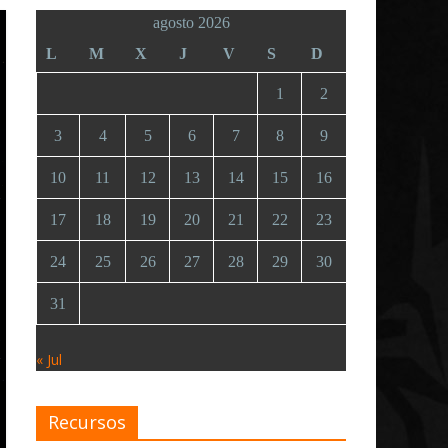
agosto 2026
L
M
X
J
V
S
D
1
2
3
4
5
6
7
8
9
10
11
12
13
14
15
16
17
18
19
20
21
22
23
24
25
26
27
28
29
30
31
« Jul
Recursos