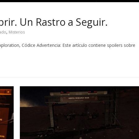
rir. Un Rastro a Seguir.
,
cado
Misterios
ploration, Códice Advertencia: Este artículo contiene spoilers sobre