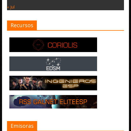
« Jul
Recursos
Emisoras