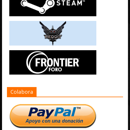
Colabora