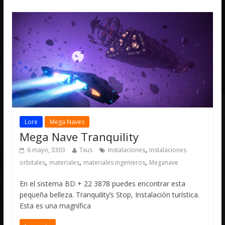
Lore
Mega Naves
Mega Nave Tranquility
,
6 mayo, 3303
Txus
Instalaciones
instalaciones
,
,
,
orbitales
materiales
materiales ingenieros
Meganave
En el sistema BD + 22 3878 puedes encontrar esta
pequeña belleza. Tranquility’s Stop, Instalación turística.
Esta es una magnífica