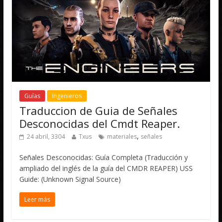
Guías
Ingenieros
Traduccion de Guia de Señales
Desconocidas del Cmdt Reaper.
,
24 abril, 3304
Txus
materiales
señales
Señales Desconocidas: Guía Completa (Traducción y
ampliado del inglés de la guía del CMDR REAPER) USS
Guide: (Unknown Signal Source)
Leer más