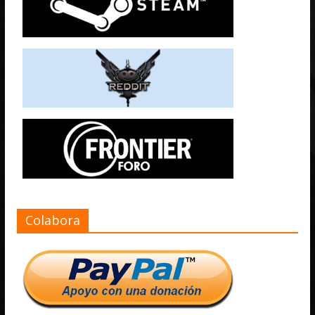
Colabora