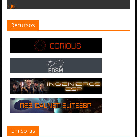
« Jul
Recursos
Emisoras