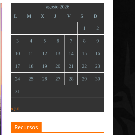
agosto 2026
L
M
X
J
V
S
D
1
2
3
4
5
6
7
8
9
10
11
12
13
14
15
16
17
18
19
20
21
22
23
24
25
26
27
28
29
30
31
« Jul
Recursos