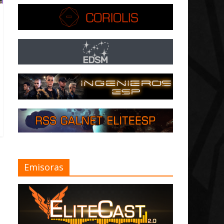
Emisoras