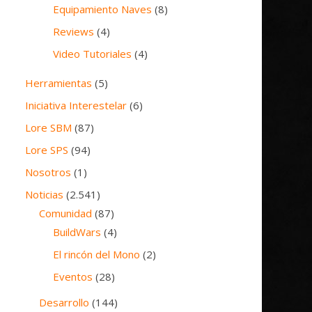
Equipamiento Naves
(8)
Reviews
(4)
Video Tutoriales
(4)
Herramientas
(5)
Iniciativa Interestelar
(6)
Lore SBM
(87)
Lore SPS
(94)
Nosotros
(1)
Noticias
(2.541)
Comunidad
(87)
BuildWars
(4)
El rincón del Mono
(2)
Eventos
(28)
Desarrollo
(144)