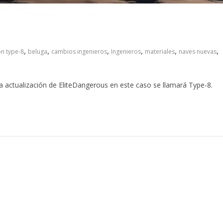
,
,
,
,
,
,
on type-8
beluga
cambios ingenieros
Ingenieros
materiales
naves nuevas
a actualización de EliteDangerous en este caso se llamará Type-8.