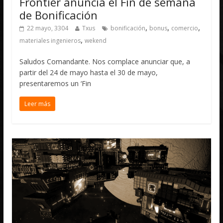
Frontier anuncia el Fin de semana
de Bonificación
,
,
,
22 mayo, 3304
Txus
bonificación
bonus
comercio
,
materiales ingenieros
wekend
Saludos Comandante. Nos complace anunciar que, a
partir del 24 de mayo hasta el 30 de mayo,
presentaremos un ‘Fin
Leer más