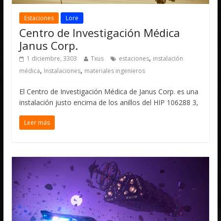
Estaciones
Lore
Centro de Investigación Médica
Janus Corp.
,
1 diciembre, 3303
Txus
estaciones
instalación
,
,
médica
Instalaciones
materiales ingenieros
El Centro de Investigación Médica de Janus Corp. es una
instalación justo encima de los anillos del HIP 106288 3,
Leer más