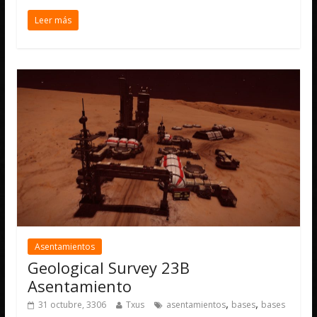
Leer más
Asentamientos
Geological Survey 23B
Asentamiento
,
,
31 octubre, 3306
Txus
asentamientos
bases
bases