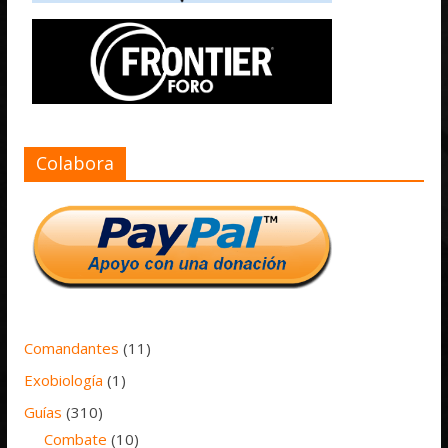
Colabora
Comandantes
(11)
Exobiología
(1)
Guías
(310)
Combate
(10)