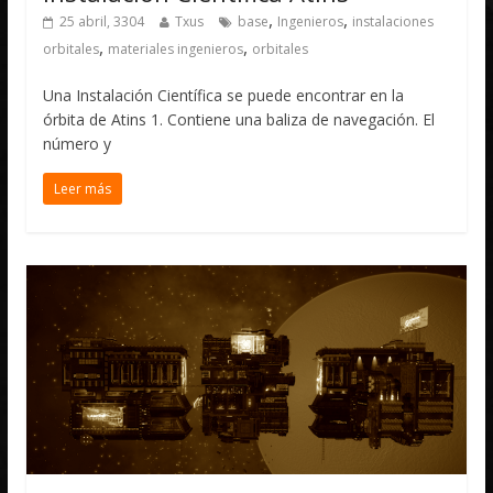
,
,
25 abril, 3304
Txus
base
Ingenieros
instalaciones
,
,
orbitales
materiales ingenieros
orbitales
Una Instalación Científica se puede encontrar en la
órbita de Atins 1. Contiene una baliza de navegación. El
número y
Leer más