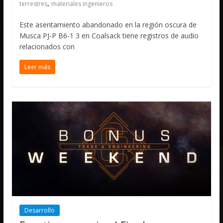
,
terrestres
materiales ingenieros
Este asentamiento abandonado en la región oscura de
Musca PJ-P B6-1 3 en Coalsack tiene registros de audio
relacionados con
Leer más
Desarrollo