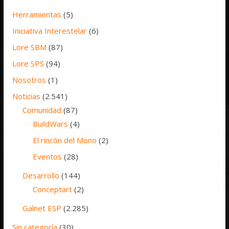
Herramientas
(5)
Iniciativa Interestelar
(6)
Lore SBM
(87)
Lore SPS
(94)
Nosotros
(1)
Noticias
(2.541)
Comunidad
(87)
BuildWars
(4)
El rincón del Mono
(2)
Eventos
(28)
Desarrollo
(144)
Conceptart
(2)
Galnet ESP
(2.285)
Sin categoría
(30)