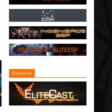
Emisoras