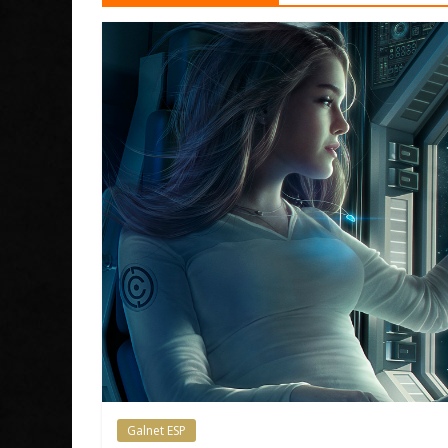
Galnet ESP