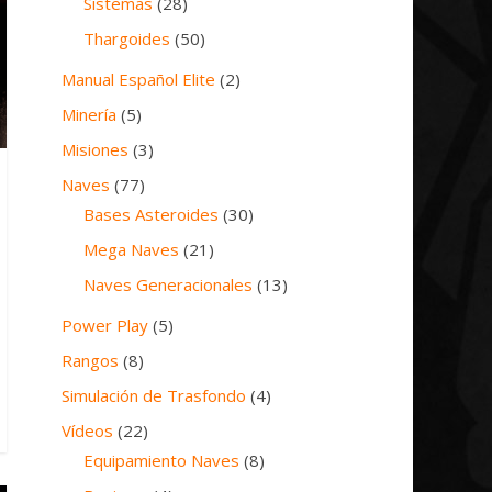
Sistemas
(28)
Thargoides
(50)
Manual Español Elite
(2)
Minería
(5)
Misiones
(3)
Naves
(77)
Bases Asteroides
(30)
Mega Naves
(21)
Naves Generacionales
(13)
Power Play
(5)
Rangos
(8)
Simulación de Trasfondo
(4)
Vídeos
(22)
Equipamiento Naves
(8)