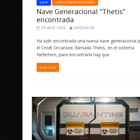
Lore
Naves Generacionales
Nave Generacional “Thetis”
encontrada
29 abril, 3303
DirtDiver93
Ha sido encontrada una nueva nave generacional 
el Cmdt Orcansee, llamada Thetis, en el sistema
Nefertem, para encontrarla hay que
Leer más