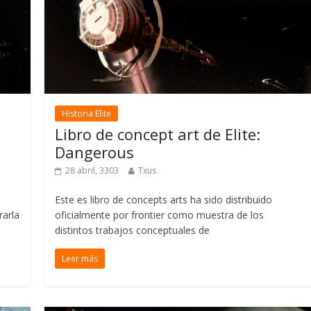
Historia Elite
Libro de concept art de Elite:
Dangerous
28 abril, 3303
Txus
Este es libro de concepts arts ha sido distribuido
rarla
oficialmente por frontier como muestra de los
distintos trabajos conceptuales de
Leer más