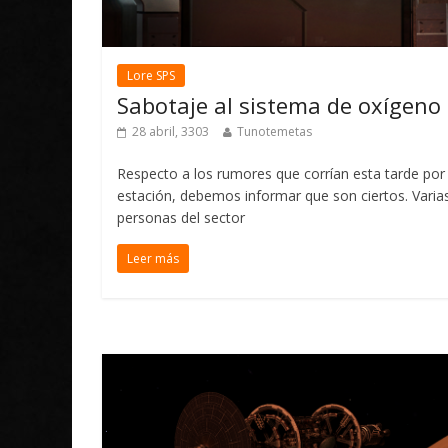
Lore SPS
Sabotaje al sistema de oxígeno
28 abril, 3303
Tunotemetas
Respecto a los rumores que corrían esta tarde por 
estación, debemos informar que son ciertos. Varia
personas del sector
Leer más