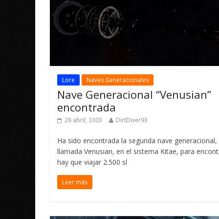
Lore
Naves Generacionales
Nave Generacional “Venusian”
encontrada
28 abril, 3303
DirtDiver93
Ha sido encontrada la segunda nave generacional,
llamada Venusian, en el sistema Kitae, para encont
hay que viajar 2.500 sl
Leer más