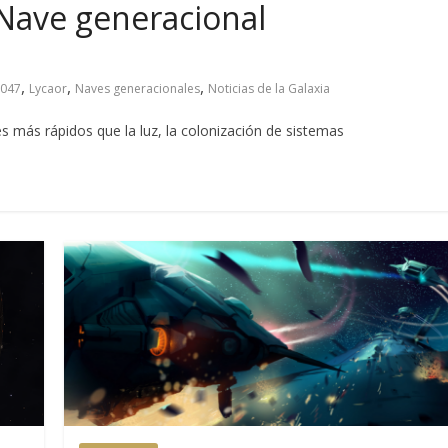
: Nave generacional
,
,
,
1047
Lycaor
Naves generacionales
Noticias de la Galaxia
jes más rápidos que la luz, la colonización de sistemas