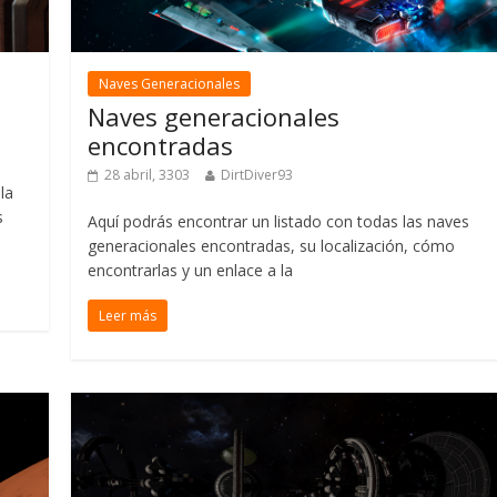
Naves Generacionales
Naves generacionales
encontradas
28 abril, 3303
DirtDiver93
la
s
Aquí podrás encontrar un listado con todas las naves
generacionales encontradas, su localización, cómo
encontrarlas y un enlace a la
Leer más