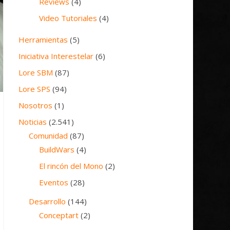
Reviews
(4)
Video Tutoriales
(4)
Herramientas
(5)
Iniciativa Interestelar
(6)
Lore SBM
(87)
Lore SPS
(94)
Nosotros
(1)
Noticias
(2.541)
Comunidad
(87)
BuildWars
(4)
El rincón del Mono
(2)
Eventos
(28)
Desarrollo
(144)
Conceptart
(2)