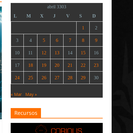
abril 3303
L
M
X
J
V
S
D
1
2
3
4
5
6
7
8
9
10
11
12
13
14
15
16
17
18
19
20
21
22
23
24
25
26
27
28
29
30
« Mar
May »
Recursos