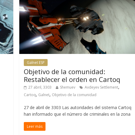
Galnet ESP
Objetivo de la comunidad:
n
Restablecer el orden en Cartoq
,
27 abril, 3303
Shemuev
Avdeyev Settlement
,
,
Cartoq
Galnet
Objetivo de la comunidad
27 de abril de 3303 Las autoridades del sistema Cartoq
han informado que el número de criminales en la zona
Leer más