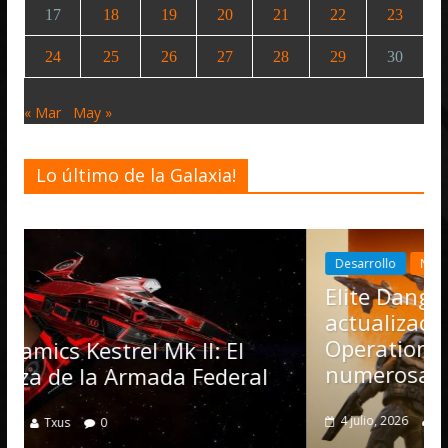
17
18
19
20
21
22
23
24
25
26
27
28
29
30
« Mar
May »
Lo último de la Galaxia!
Desarrollo
Noticias
Elite Dangerous recibe la
actualización 4.4.0: llegan las
Operations, el vehículo Nomad
II: El
numerosas mejoras
Federal
4 julio, 2026
Txus
0