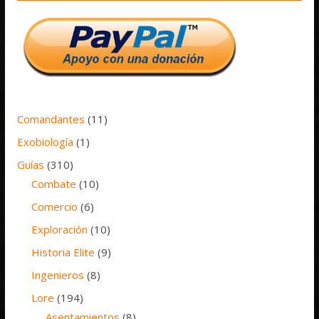
Comandantes
(11)
Exobiología
(1)
Guías
(310)
Combate
(10)
Comercio
(6)
Exploración
(10)
Historia Elite
(9)
Ingenieros
(8)
Lore
(194)
Asentamientos
(8)