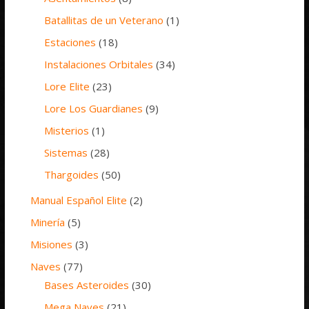
Batallitas de un Veterano
(1)
Estaciones
(18)
Instalaciones Orbitales
(34)
Lore Elite
(23)
Lore Los Guardianes
(9)
Misterios
(1)
Sistemas
(28)
Thargoides
(50)
Manual Español Elite
(2)
Minería
(5)
Misiones
(3)
Naves
(77)
Bases Asteroides
(30)
Mega Naves
(21)