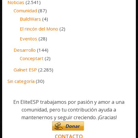
Noticias
(2.541)
Comunidad
(87)
BuildWars
(4)
El rincón del Mono
(2)
Eventos
(28)
Desarrollo
(144)
Conceptart
(2)
Galnet ESP
(2.285)
Sin categoría
(30)
En EliteESP trabajamos por pasión y amor a una
comunidad, pero tu contribución ayuda a
mantenernos y seguir creciendo. ¡Gracias!
CONTACTO