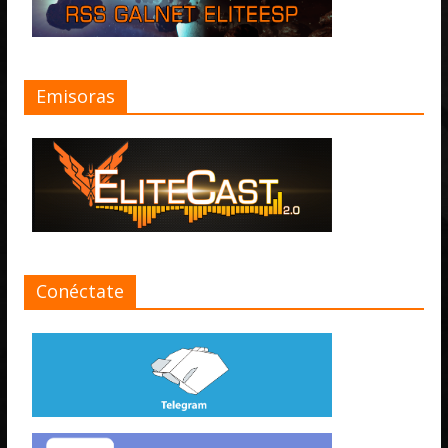
Emisoras
Conéctate