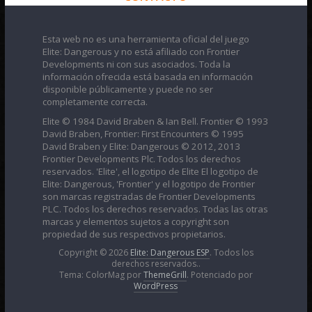
Esta web no es una herramienta oficial del juego
Elite: Dangerous y no está afiliado con Frontier
Developments ni con sus asociados. Toda la
información ofrecida está basada en información
disponible públicamente y puede no ser
completamente correcta.
Elite © 1984 David Braben & Ian Bell. Frontier © 1993
David Braben, Frontier: First Encounters © 1995
David Braben y Elite: Dangerous © 2012, 2013
Frontier Developments Plc. Todos los derechos
reservados. 'Elite', el logotipo de Elite El logotipo de
Elite: Dangerous, 'Frontier' y el logotipo de Frontier
son marcas registradas de Frontier Developments
PLC. Todos los derechos reservados. Todas las otras
marcas y elementos sujetos a copyright son
propiedad de sus respectivos propietarios.
Copyright © 2026
Elite: Dangerous ESP
. Todos los
derechos reservados..
Tema: ColorMag por
ThemeGrill
. Potenciado por
WordPress