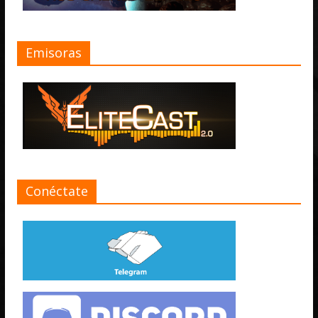
Emisoras
Conéctate