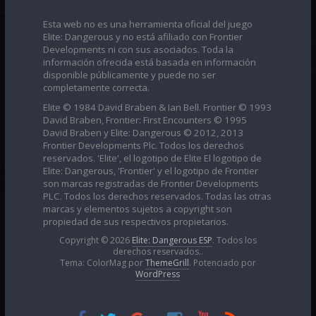
Esta web no es una herramienta oficial del juego
Elite: Dangerous y no está afiliado con Frontier
Developments ni con sus asociados. Toda la
información ofrecida está basada en información
disponible públicamente y puede no ser
completamente correcta.
Elite © 1984 David Braben & Ian Bell. Frontier © 1993
David Braben, Frontier: First Encounters © 1995
David Braben y Elite: Dangerous © 2012, 2013
Frontier Developments Plc. Todos los derechos
reservados. 'Elite', el logotipo de Elite El logotipo de
Elite: Dangerous, 'Frontier' y el logotipo de Frontier
son marcas registradas de Frontier Developments
PLC. Todos los derechos reservados. Todas las otras
marcas y elementos sujetos a copyright son
propiedad de sus respectivos propietarios.
Copyright © 2026
Elite: Dangerous ESP
. Todos los
derechos reservados..
Tema: ColorMag por
ThemeGrill
. Potenciado por
WordPress