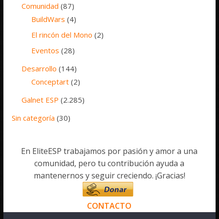
Comunidad
(87)
BuildWars
(4)
El rincón del Mono
(2)
Eventos
(28)
Desarrollo
(144)
Conceptart
(2)
Galnet ESP
(2.285)
Sin categoría
(30)
En EliteESP trabajamos por pasión y amor a una
comunidad, pero tu contribución ayuda a
mantenernos y seguir creciendo. ¡Gracias!
CONTACTO