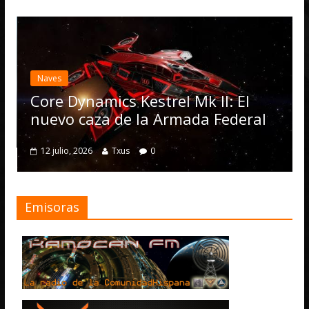
Naves
Core Dynamics Kestrel Mk II: El
nuevo caza de la Armada Federal
12 julio, 2026
Txus
0
Emisoras