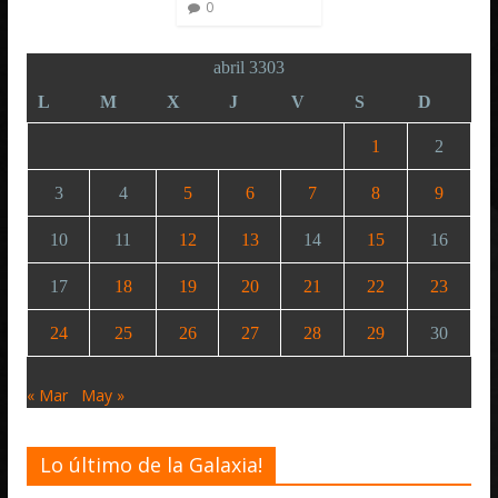
0
abril 3303
L
M
X
J
V
S
D
1
2
3
4
5
6
7
8
9
10
11
12
13
14
15
16
17
18
19
20
21
22
23
24
25
26
27
28
29
30
« Mar
May »
Lo último de la Galaxia!